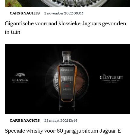
CARS & YACHTS
2 november 2022 09:05
Gigantische voorraad klassieke Jaguars gevonden
in tuin
CARS & YACHTS
28 maart 2021 13:46
Speciale whisky voor 60-jarig jubileum Jaguar E-