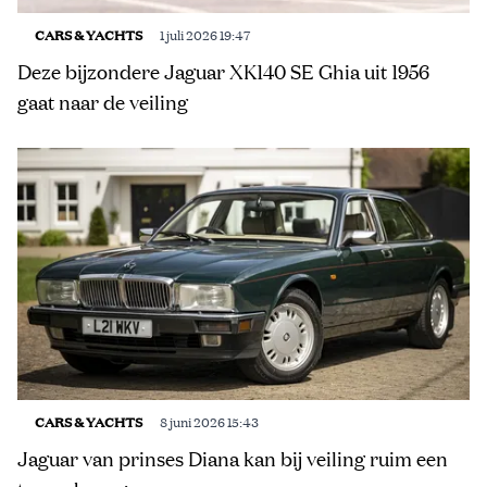
CARS & YACHTS
1 juli 2026 19:47
Deze bijzondere Jaguar XK140 SE Ghia uit 1956
gaat naar de veiling
CARS & YACHTS
8 juni 2026 15:43
Jaguar van prinses Diana kan bij veiling ruim een