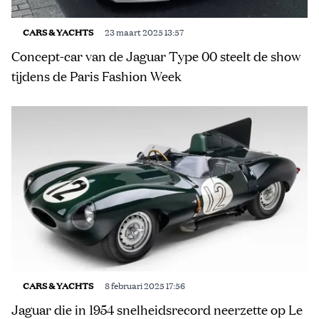
CARS & YACHTS
23 maart 2025 13:57
Concept-car van de Jaguar Type 00 steelt de show
tijdens de Paris Fashion Week
CARS & YACHTS
8 februari 2025 17:56
Jaguar die in 1954 snelheidsrecord neerzette op Le