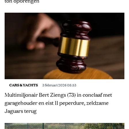
ton opbrengen
CARS & YACHTS
3 februari 2026 08:53
Multimiljonair Bert Ziengs (73) in conclaaf met
garagehouder en eist 11 peperdure, zeldzame
Jaguars terug