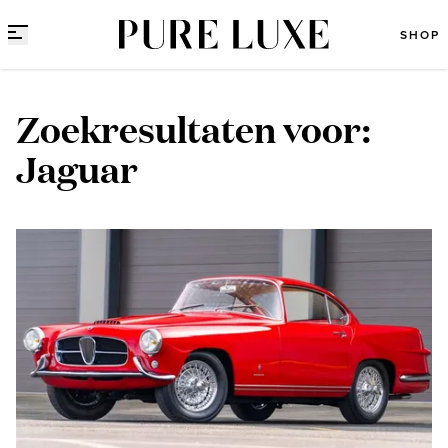
Direct naar content
SHOP
Zoekresultaten voor:
Jaguar