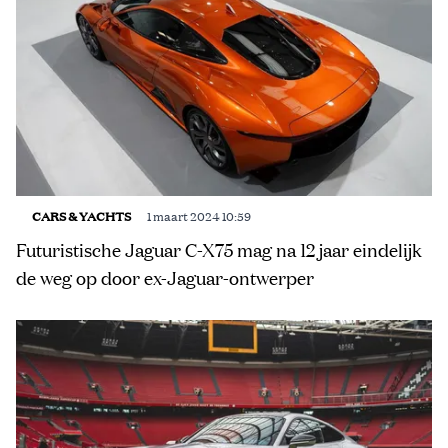
CARS & YACHTS
1 maart 2024 10:59
Futuristische Jaguar C-X75 mag na 12 jaar eindelijk
de weg op door ex-Jaguar-ontwerper