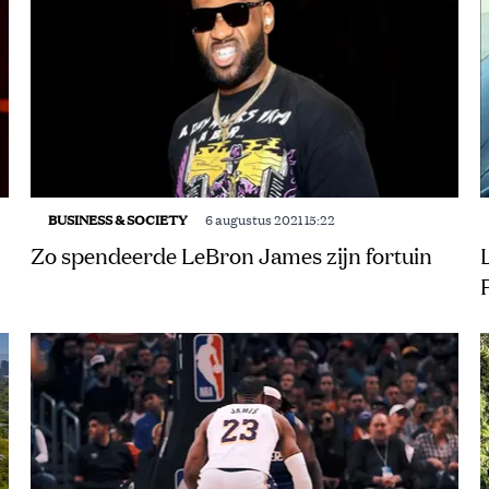
BUSINESS & SOCIETY
6 augustus 2021 15:22
Zo spendeerde LeBron James zijn fortuin