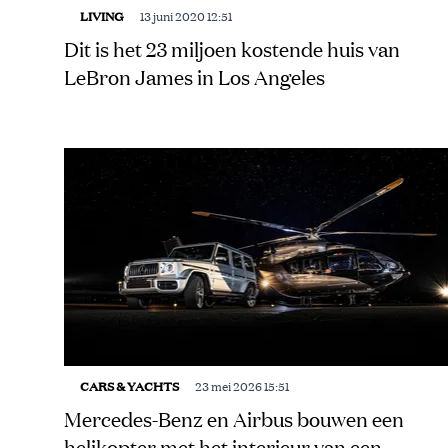
LIVING
13 juni 2020 12:51
Dit is het 23 miljoen kostende huis van
LeBron James in Los Angeles
CARS & YACHTS
23 mei 2026 15:51
Mercedes-Benz en Airbus bouwen een
helikopter met het interieur van een