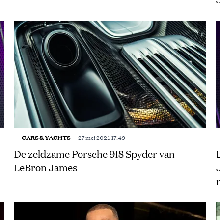
CARS & YACHTS
27 mei 2025 17:49
De zeldzame Porsche 918 Spyder van
LeBron James