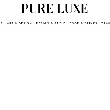
ES
ART & DESIGN
DESIGN & STYLE
FOOD & DRINKS
TRA