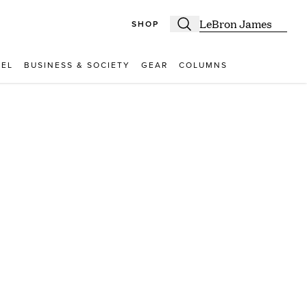
SHOP
Zoeken
Zoek naar:
VEL
BUSINESS & SOCIETY
GEAR
COLUMNS