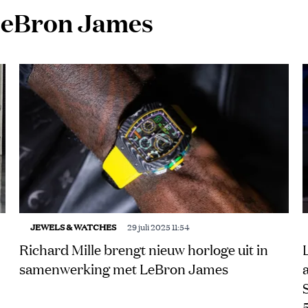
 LeBron James
JEWELS & WATCHES
29 juli 2025 11:54
Richard Mille brengt nieuw horloge uit in
samenwerking met LeBron James