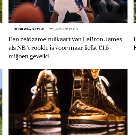
DESIGN & STYLE
22 juli 2020 15:06
Een zeldzame ruilkaart van LeBron James
als NBA-rookie is voor maar liefst €1,5
miljoen geveild