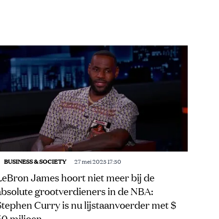
BUSINESS & SOCIETY
27 mei 2025 17:50
LeBron James hoort niet meer bij de
absolute grootverdieners in de NBA:
Stephen Curry is nu lijstaanvoerder met $
50 miljoen