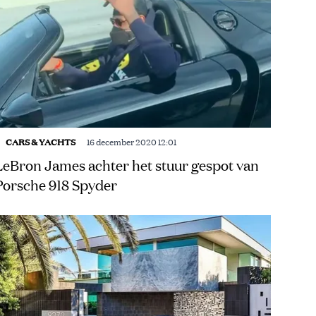
CARS & YACHTS
16 december 2020 12:01
LeBron James achter het stuur gespot van
Porsche 918 Spyder