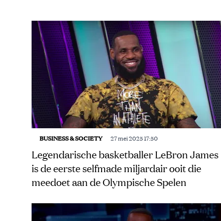
BUSINESS & SOCIETY
27 mei 2025 17:50
Legendarische basketballer LeBron James
is de eerste selfmade miljardair ooit die
meedoet aan de Olympische Spelen