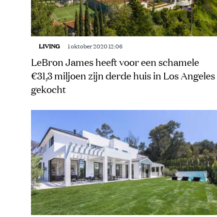
LIVING
1 oktober 2020 12:06
LeBron James heeft voor een schamele
€31,3 miljoen zijn derde huis in Los Angeles
gekocht