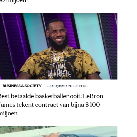
BUSINESS & SOCIETY
22 augustus 2022 09:06
Best betaalde basketballer ooit: LeBron
James tekent contract van bijna $ 100
miljoen