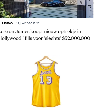
LIVING
19 juni 2020 12:22
LeBron James koopt nieuw optrekje in
Hollywood Hills voor 'slechts' $52.000.000