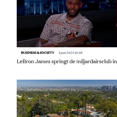
BUSINESS & SOCIETY
3 juni 2022 10:09
LeBron James springt de miljardairsclub in