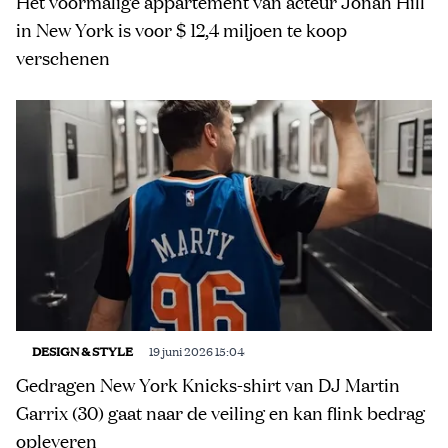
Het voormalige appartement van acteur Jonah Hill
in New York is voor $ 12,4 miljoen te koop
verschenen
DESIGN & STYLE
19 juni 2026 15:04
Gedragen New York Knicks-shirt van DJ Martin
Garrix (30) gaat naar de veiling en kan flink bedrag
opleveren