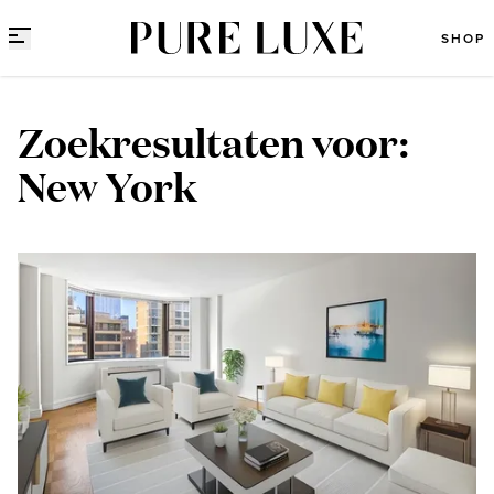
Direct naar content
SHOP
Zoekresultaten voor:
New York