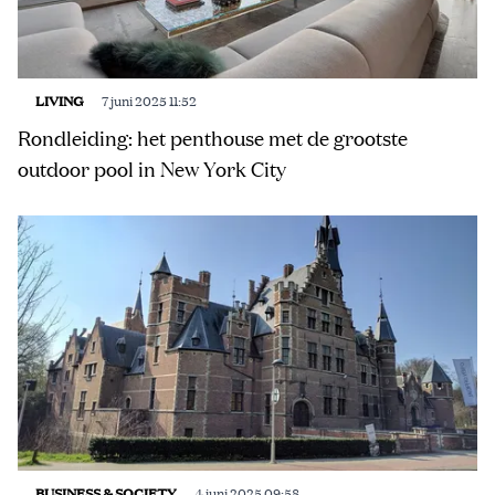
LIVING
7 juni 2025 11:52
Rondleiding: het penthouse met de grootste
outdoor pool in New York City
BUSINESS & SOCIETY
4 juni 2025 09:58