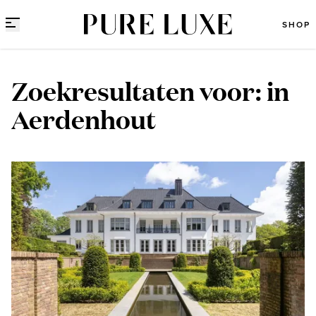
Direct naar content
SHOP
Zoekresultaten voor: in
Aerdenhout