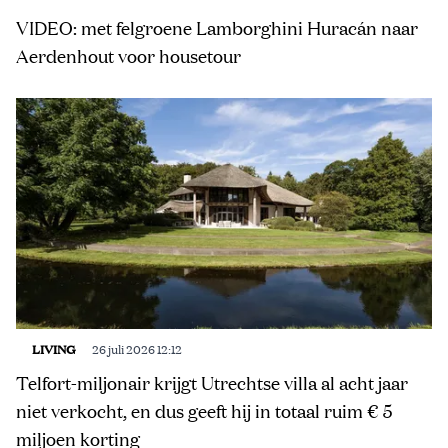
VIDEO: met felgroene Lamborghini Huracán naar
Aerdenhout voor housetour
LIVING
26 juli 2026 12:12
Telfort-miljonair krijgt Utrechtse villa al acht jaar
niet verkocht, en dus geeft hij in totaal ruim € 5
miljoen korting