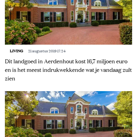
LIVING
21 augustus 2019 17:24
Dit landgoed in Aerdenhout kost 16,7 miljoen euro
en is het meest indrukwekkende wat je vandaag zult
zien