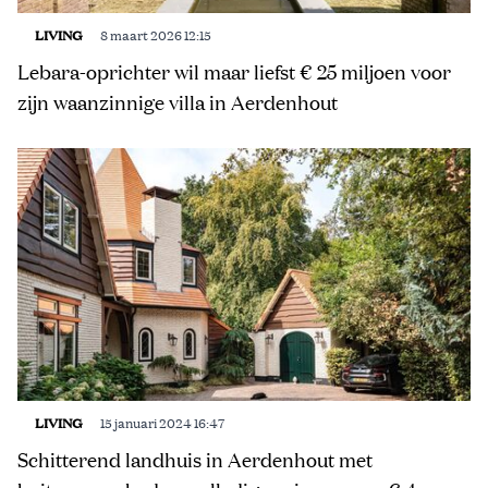
LIVING
8 maart 2026 12:15
Lebara-oprichter wil maar liefst € 25 miljoen voor
zijn waanzinnige villa in Aerdenhout
LIVING
15 januari 2024 16:47
Schitterend landhuis in Aerdenhout met