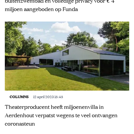
buitenzwembad en volledige privacy voor € 4
miljoen aangeboden op Funda
COLUMNS
12 april 2023 15:45
Theaterproducent heeft miljoenenvilla in
Aerdenhout verpatst wegens te veel ontvangen
coronasteun