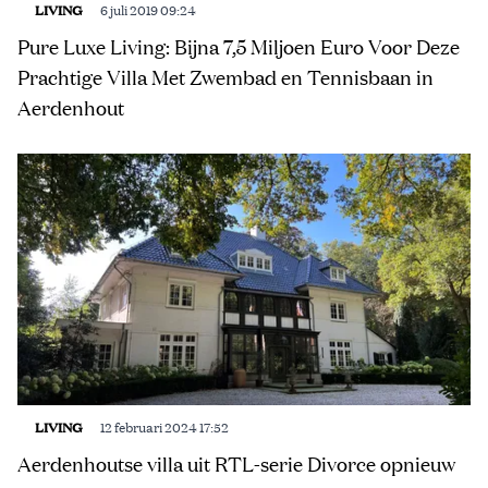
LIVING
6 juli 2019 09:24
Pure Luxe Living: Bijna 7,5 Miljoen Euro Voor Deze
Prachtige Villa Met Zwembad en Tennisbaan in
Aerdenhout
LIVING
12 februari 2024 17:52
Aerdenhoutse villa uit RTL-serie Divorce opnieuw