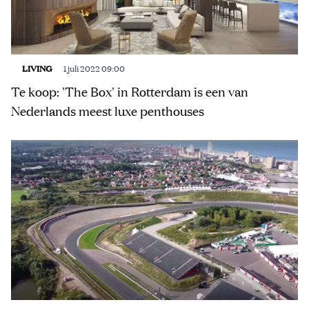
LIVING
1 juli 2022 09:00
Te koop: 'The Box' in Rotterdam is een van
Nederlands meest luxe penthouses