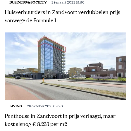
BUSINESS & SOCIETY
29 maart 2022 15:50
Huisverhuurders in Zandvoort verdubbelen prijs
vanwege de Formule 1
LIVING
26 oktober 2021 09:20
Penthouse in Zandvoort in prijs verlaagd, maar
kost alsnog € 8.233 per m2