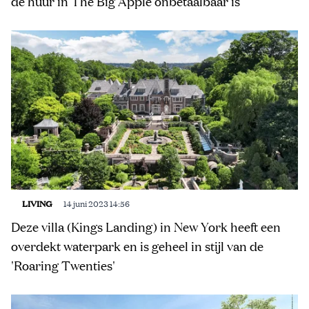
de huur in The Big Apple onbetaalbaar is
LIVING
14 juni 2023 14:56
Deze villa (Kings Landing) in New York heeft een
overdekt waterpark en is geheel in stijl van de
'Roaring Twenties'