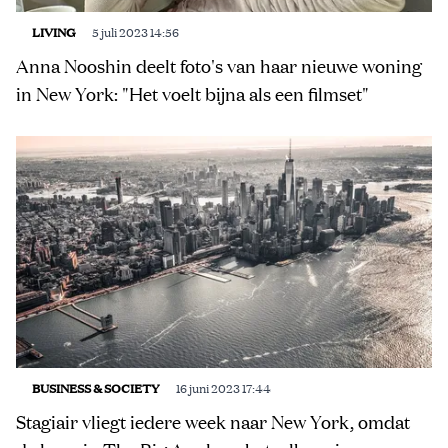
LIVING
5 juli 2023 14:56
Anna Nooshin deelt foto's van haar nieuwe woning
in New York: "Het voelt bijna als een filmset"
BUSINESS & SOCIETY
16 juni 2023 17:44
Stagiair vliegt iedere week naar New York, omdat