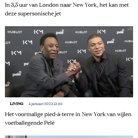
In 3,5 uur van London naar New York, het kan met
deze supersonische jet
LIVING
4 januari 2023 13:50
Het voormalige pied-à-terre in New York van wijlen
voetballegende Pelé