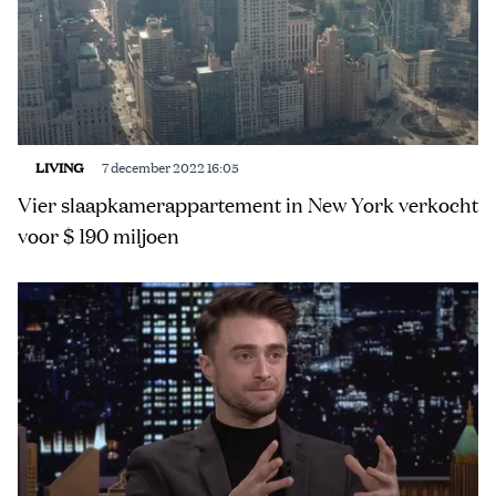
LIVING
7 december 2022 16:05
Vier slaapkamerappartement in New York verkocht
voor $ 190 miljoen