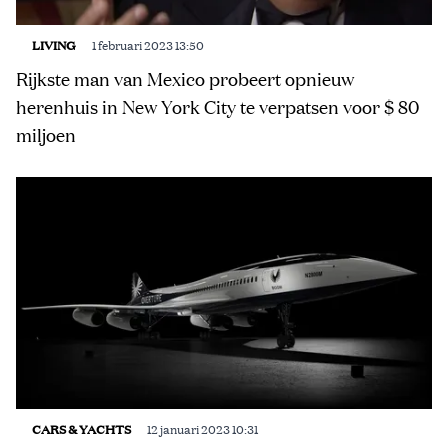
LIVING
1 februari 2023 13:50
Rijkste man van Mexico probeert opnieuw
herenhuis in New York City te verpatsen voor $ 80
miljoen
CARS & YACHTS
12 januari 2023 10:31