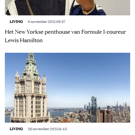
LIVING
8 november 2021 09:37
Het New Yorkse penthouse van Formule 1-coureur
Lewis Hamilton
LIVING
26 november 2021 15:43