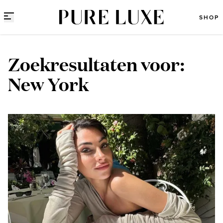
Direct naar content
SHOP
Zoekresultaten voor:
New York