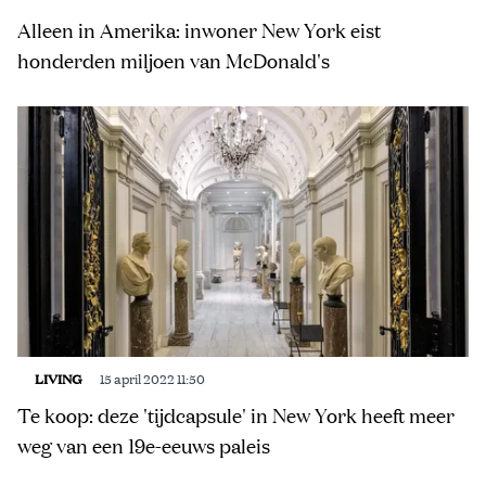
Alleen in Amerika: inwoner New York eist
honderden miljoen van McDonald's
LIVING
15 april 2022 11:50
Te koop: deze 'tijdcapsule' in New York heeft meer
weg van een 19e-eeuws paleis