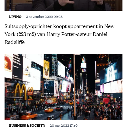
LIVING
3 november 2022 09:28
Suitsupply-oprichter koopt appartement in New
York (223 m2) van Harry Potter-acteur Daniel
Radcliffe
BUSINESS & SOCIETY
20 mei 2022 17:50