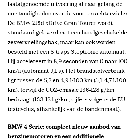
laatstgenoemde uitvoering al naar gelang de
omstandigheden over de voor- en achterwielen.
De BMW 218d xDrive Gran Tourer wordt
standaard geleverd met een handgeschakelde
zesversnellingsbak, maar kan ook worden
besteld met een 8-traps Steptronic automaat.
Hij accelereert in 8,9 seconden van 0 naar 100
km/u (automaat 9,1 s). Het brandstofverbruik
ligt tussen de 5,2 en 4,9 l/100 km (5,1-4,7 l/100
km), terwijl de CO2-emissie 136-128 g/km
bedraagt (133-124 g/km; cijfers volgens de EU-
testcyclus, afhankelijk van de bandenmaat).
BMW 4 Serie: compleet nieuw aanbod van
benzinemotoren en een additionele