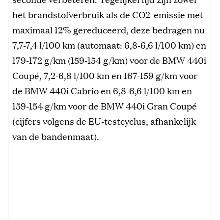
het brandstofverbruik als de CO2-emissie met
maximaal 12% gereduceerd, deze bedragen nu
7,7-7,4 l/100 km (automaat: 6,8-6,6 l/100 km) en
179-172 g/km (159-154 g/km) voor de BMW 440i
Coupé, 7,2-6,8 l/100 km en 167-159 g/km voor
de BMW 440i Cabrio en 6,8-6,6 l/100 km en
159-154 g/km voor de BMW 440i Gran Coupé
(cijfers volgens de EU-testcyclus, afhankelijk
van de bandenmaat).