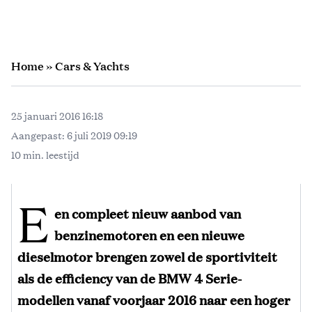
Home
»
Cars & Yachts
25 januari 2016 16:18
Aangepast:
6 juli 2019 09:19
10 min. leestijd
E
en compleet nieuw aanbod van
benzinemotoren en een nieuwe
dieselmotor brengen zowel de sportiviteit
als de efficiency van de BMW 4 Serie-
modellen vanaf voorjaar 2016 naar een hoger