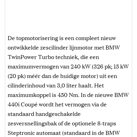
De topmotorisering is een compleet nieuw
ontwikkelde zescilinder lijnmotor met BMW
TwinPower Turbo techniek, die een
maximumvermogen van 240 kW (326 pk; 15 kW
(20 pk) méér dan de huidige motor) uit een
cilinderinhoud van 3,0 liter haalt. Het
maximumkoppel is 450 Nm. In de nieuwe BMW
440i Coupé wordt het vermogen via de
standaard handgeschakelde
zesversnellingsbak of de optionele 8-traps
Steptronic automaat (standaard in de BMW