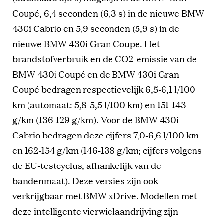
Coupé, 6,4 seconden (6,3 s) in de nieuwe BMW
430i Cabrio en 5,9 seconden (5,9 s) in de
nieuwe BMW 430i Gran Coupé. Het
brandstofverbruik en de CO2-emissie van de
BMW 430i Coupé en de BMW 430i Gran
Coupé bedragen respectievelijk 6,5-6,1 l/100
km (automaat: 5,8-5,5 l/100 km) en 151-143
g/km (136-129 g/km). Voor de BMW 430i
Cabrio bedragen deze cijfers 7,0-6,6 l/100 km
en 162-154 g/km (146-138 g/km; cijfers volgens
de EU-testcyclus, afhankelijk van de
bandenmaat). Deze versies zijn ook
verkrijgbaar met BMW xDrive. Modellen met
deze intelligente vierwielaandrijving zijn