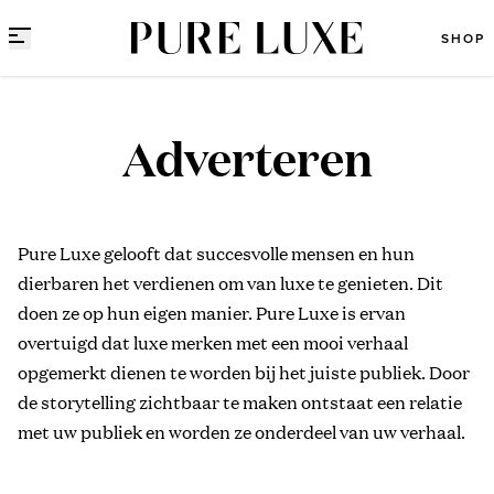
Direct naar content
SHOP
Adverteren
Adverteren
Pure Luxe gelooft dat succesvolle mensen en hun
dierbaren het verdienen om van luxe te genieten. Dit
doen ze op hun eigen manier. Pure Luxe is ervan
overtuigd dat luxe merken met een mooi verhaal
opgemerkt dienen te worden bij het juiste publiek. Door
de storytelling zichtbaar te maken ontstaat een relatie
met uw publiek en worden ze onderdeel van uw verhaal.