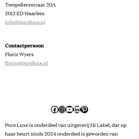
Tempeliersstraat 20A
2012 ED Haarlem
info@pureluxe.nl
Contactpersoon
Floris Wyers
floris@pureluxe.nl
Facebook
Instagram
YouTube
LinkedIn
Pinterest
Pure Luxe is onderdeel van uitgeverij Hi Label, dat op
haar beurt sinds 2024 onderdeel is geworden van