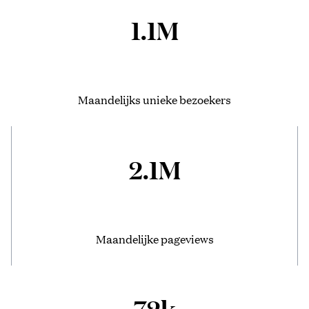
1.1M
Maandelijks unieke bezoekers
2.1M
Maandelijke pageviews
72k