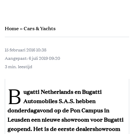
Home
»
Cars & Yachts
15 februari 2016 10:38
Aangepast:
6 juli 2019 09:20
3 min. leestijd
B
ugatti Netherlands en Bugatti
Automobiles S.A.S. hebben
donderdagavond op de Pon Campus in
Leusden een nieuwe showroom voor Bugatti
geopend. Het is de eerste dealershowroom