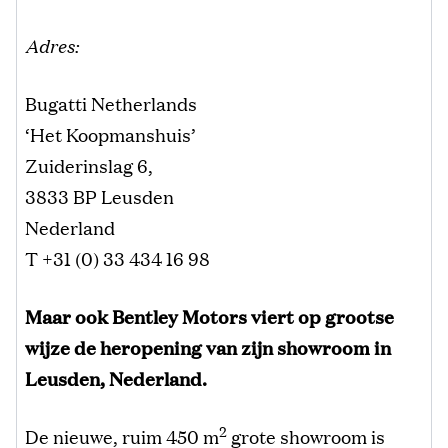
Adres:
Bugatti Netherlands
‘Het Koopmanshuis’
Zuiderinslag 6,
3833 BP Leusden
Nederland
T +31 (0) 33 434 16 98
Maar ook Bentley Motors viert op grootse
wijze de heropening van zijn showroom in
Leusden, Nederland.
2
De nieuwe, ruim 450 m
grote showroom is