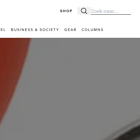
SHOP
Zoeken
Zoek naar:
VEL
BUSINESS & SOCIETY
GEAR
COLUMNS