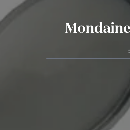
Mondaine:
3