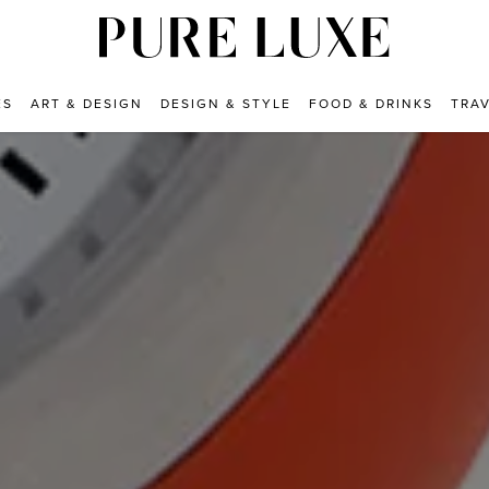
ES
ART & DESIGN
DESIGN & STYLE
FOOD & DRINKS
TRA