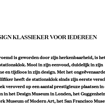
SIGN KLASSIEKER VOOR IEDEREEN
eroemd is geworden door zijn herkenbaarheid, is he
tationsklok. Mooi in zijn eenvoud, duidelijk in zijn
e en tijdloos in zijn design. Met het ongeëvenaard
lfiker heeft de stationsklok sinds zijn eerste versc
lek veroverd op een aantal prestigieuze plaatsen in
zien in het Design Museum in Londen, het Guggenheim
rk Museum of Modern Art, het San Francisco Mus