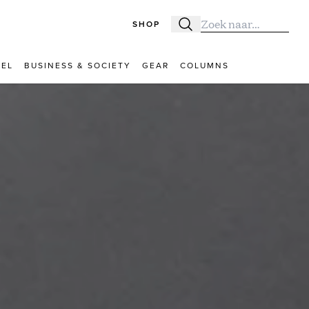
SHOP
Zoeken
Zoek naar:
VEL
BUSINESS & SOCIETY
GEAR
COLUMNS