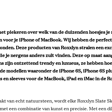
et piekeren over welk van de duizenden hoesjes je
 voor je iPhone of MacBook. Wij hebben de perfec
vonden. Deze producten van Roxxlyn stralen een exc
 die je nergens anders zult vinden. Deze op maat aa
ns zijn ontzettend trendy en luxueus, ze hebben hoe
nde modellen waaronder de iPhone 6S, iPhone 6S pl
ins en sleeves voor de MacBook, iPad en iMac in de R
t van echt natuursteen, wordt elke Roxxlyn Slate Sk
et een combinatie van kunst en precisie. Met een di