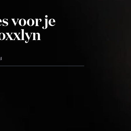
s voor je
oxxlyn
jd