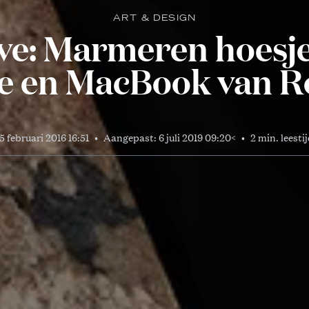
ART & DESIGN
e: Marmeren hoesje
e en MacBook van R
5 februari 2016 16:51
•
Aangepast:
6 juli 2019 09:20
<
•
2 min. leesti