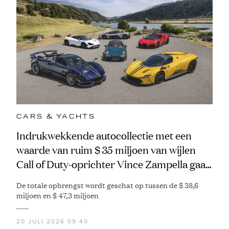
CARS & YACHTS
Indrukwekkende autocollectie met een
waarde van ruim $ 35 miljoen van wijlen
Call of Duty-oprichter Vince Zampella gaat
naar de veiling
De totale opbrengst wordt geschat op tussen de $ 38,6
miljoen en $ 47,3 miljoen
20 JULI 2026 09:40