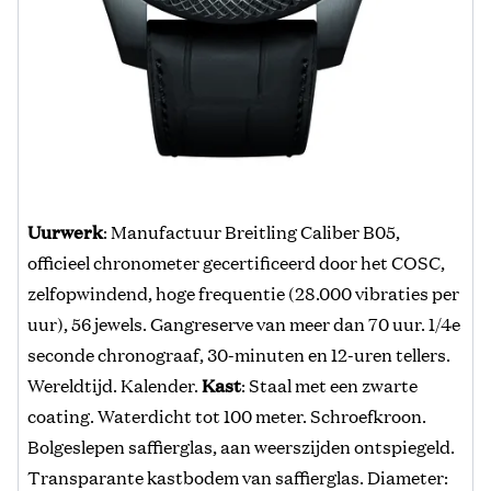
Uurwerk
: Manufactuur Breitling Caliber B05,
officieel chronometer gecertificeerd door het COSC,
zelfopwindend, hoge frequentie (28.000 vibraties per
uur), 56 jewels. Gangreserve van meer dan 70 uur. 1/4e
seconde chronograaf, 30-minuten en 12-uren tellers.
Wereldtijd. Kalender.
Kast
: Staal met een zwarte
coating. Waterdicht tot 100 meter. Schroefkroon.
Bolgeslepen saffierglas, aan weerszijden ontspiegeld.
Transparante kastbodem van saffierglas. Diameter: