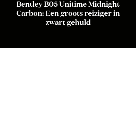
Bentley B05 Unitime Midnight
Carbon: Een groots reiziger in
zwart gehuld