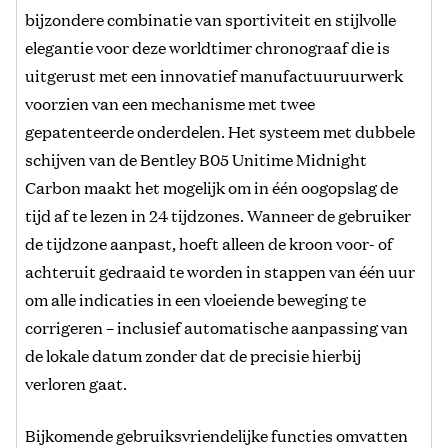
bijzondere combinatie van sportiviteit en stijlvolle
elegantie voor deze worldtimer chronograaf die is
uitgerust met een innovatief manufactuuruurwerk
voorzien van een mechanisme met twee
gepatenteerde onderdelen. Het systeem met dubbele
schijven van de Bentley B05 Unitime Midnight
Carbon maakt het mogelijk om in één oogopslag de
tijd af te lezen in 24 tijdzones. Wanneer de gebruiker
de tijdzone aanpast, hoeft alleen de kroon voor- of
achteruit gedraaid te worden in stappen van één uur
om alle indicaties in een vloeiende beweging te
corrigeren – inclusief automatische aanpassing van
de lokale datum zonder dat de precisie hierbij
verloren gaat.
Bijkomende gebruiksvriendelijke functies omvatten