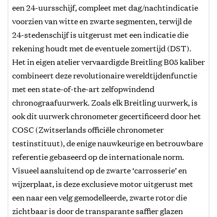
een 24-uursschijf, compleet met dag/nachtindicatie
voorzien van witte en zwarte segmenten, terwijl de
24-stedenschijf is uitgerust met een indicatie die
rekening houdt met de eventuele zomertijd (DST).
Het in eigen atelier vervaardigde Breitling B05 kaliber
combineert deze revolutionaire wereldtijdenfunctie
met een state-of-the-art zelfopwindend
chronograafuurwerk. Zoals elk Breitling uurwerk, is
ook dit uurwerk chronometer gecertificeerd door het
COSC (Zwitserlands officiële chronometer
testinstituut), de enige nauwkeurige en betrouwbare
referentie gebaseerd op de internationale norm.
Visueel aansluitend op de zwarte ‘carrosserie’ en
wijzerplaat, is deze exclusieve motor uitgerust met
een naar een velg gemodelleerde, zwarte rotor die
zichtbaar is door de transparante saffier glazen