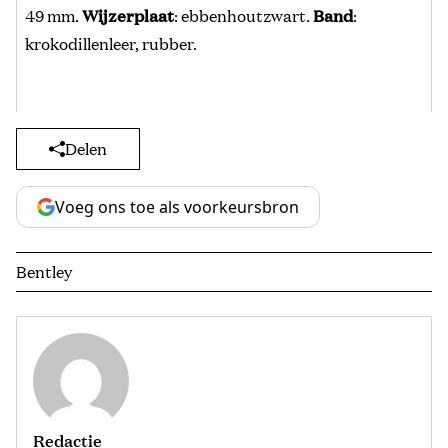
49 mm.
Wijzerplaat
: ebbenhoutzwart.
Band
:
krokodillenleer, rubber.
Delen
Voeg ons toe als voorkeursbron
Bentley
Redactie