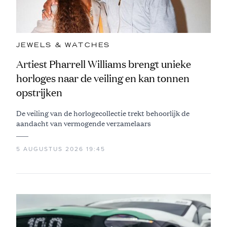
JEWELS & WATCHES
Artiest Pharrell Williams brengt unieke
horloges naar de veiling en kan tonnen
opstrijken
De veiling van de horlogecollectie trekt behoorlijk de
aandacht van vermogende verzamelaars
5 AUGUSTUS 2026 19:45