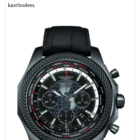
kastbodem.