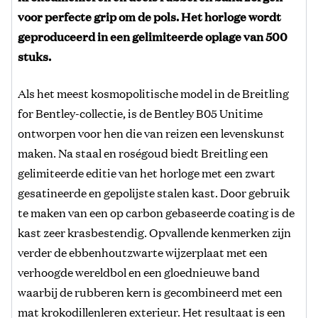
voor perfecte grip om de pols. Het horloge wordt
geproduceerd in een gelimiteerde oplage van 500
stuks.
Als het meest kosmopolitische model in de Breitling
for Bentley-collectie, is de Bentley B05 Unitime
ontworpen voor hen die van reizen een levenskunst
maken. Na staal en roségoud biedt Breitling een
gelimiteerde editie van het horloge met een zwart
gesatineerde en gepolijste stalen kast. Door gebruik
te maken van een op carbon gebaseerde coating is de
kast zeer krasbestendig. Opvallende kenmerken zijn
verder de ebbenhoutzwarte wijzerplaat met een
verhoogde wereldbol en een gloednieuwe band
waarbij de rubberen kern is gecombineerd met een
mat krokodillenleren exterieur. Het resultaat is een