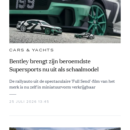
CARS & YACHTS
Bentley brengt zijn beroemdste
Supersports nu uit als schaalmodel
De rallyauto uit de spectaculaire 'Full Send'-film van het
merk is nu zelf in miniatuurvorm verkrijgbaar
25 JULI 2026 13:45