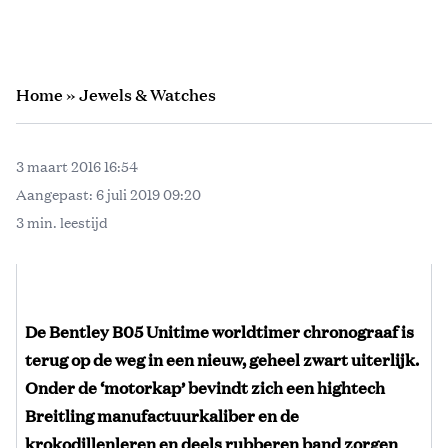
Home
»
Jewels & Watches
3 maart 2016 16:54
Aangepast:
6 juli 2019 09:20
3 min. leestijd
De Bentley B05 Unitime worldtimer chronograaf is
terug op de weg in een nieuw, geheel zwart uiterlijk.
Onder de ‘motorkap’ bevindt zich een hightech
Breitling manufactuurkaliber en de
krokodillenleren en deels rubberen band zorgen