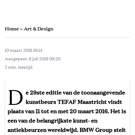
Home
»
Art & Design
10 maart 2016 19:14
Aangepast:
6 juli 2019 09:20
2 min. leestijd
D
e 29ste editie van de toonaangevende
kunstbeurs TEFAF Maastricht vindt
plaats van 11 tot en met 20 maart 2016. Het is
een van de belangrijkste kunst- en
antiekbeurzen wereldwijd. BMW Group stelt