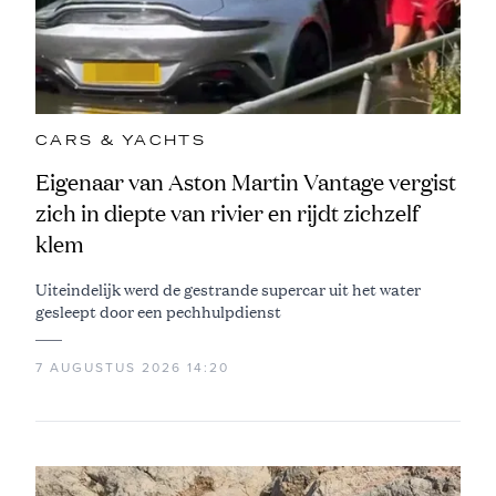
CARS & YACHTS
Eigenaar van Aston Martin Vantage vergist
zich in diepte van rivier en rijdt zichzelf
klem
Uiteindelijk werd de gestrande supercar uit het water
gesleept door een pechhulpdienst
7 AUGUSTUS 2026 14:20