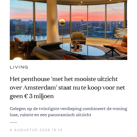
LIVING
Het penthouse 'met het mooiste uitzicht
over Amsterdam' staat nu te koop voor net
geen € 3 miljoen
Gelegen op de twintigste verdieping combineert de woning
luxe, ruimte en een panoramisch uitzicht
4 AUGUSTUS 2026 15:13