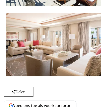
Delen
Voeg ons toe als voorkeursbron