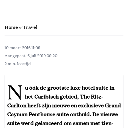
Home
»
Travel
10 maart 2016 11:09
Aangepast:
6 juli 2019 09:20
2 min. leestijd
N
u óók de grootste luxe hotel suite in
het Caribisch gebied, The Ritz-
Carlton heeft zijn nieuwe en exclusieve Grand
Cayman Penthouse suite onthuld. De nieuwe
suite werd gelanceerd om samen met tien-