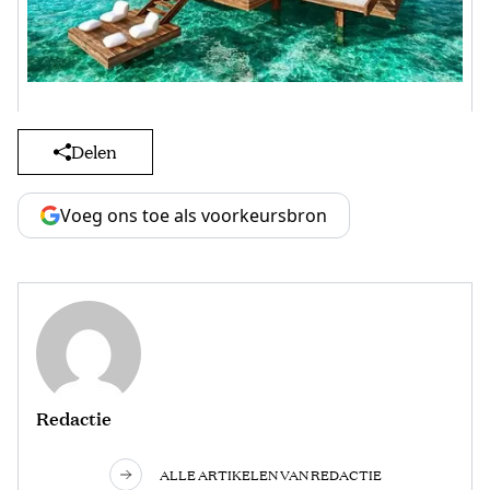
Delen
Voeg ons toe als voorkeursbron
Redactie
ALLE ARTIKELEN VAN REDACTIE