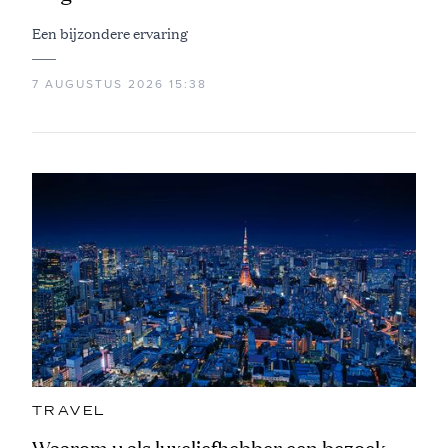
Een bijzondere ervaring
7 AUGUSTUS 2026 15:38
TRAVEL