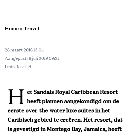
Home
»
Travel
28 maart 2016 13:05
Aangepast:
6 juli 2019 09:21
1 min. leestijd
H
et Sandals Royal Caribbean Resort
heeft plannen aangekondigd om de
eerste over-the-water luxe suites in het
Caribisch gebied te creëren. Het resort, dat
is gevestigd in Montego Bay, Jamaica, heeft