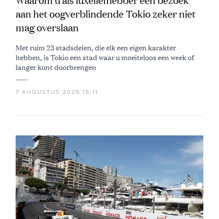
Waarom u als luxeliefhebber een bezoek
aan het oogverblindende Tokio zeker niet
mag overslaan
Met ruim 23 stadsdelen, die elk een eigen karakter
hebben, is Tokio een stad waar u moeiteloos een week of
langer kunt doorbrengen
7 AUGUSTUS 2026 15:11