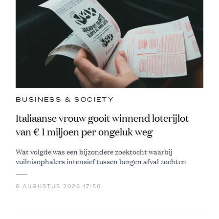
BUSINESS & SOCIETY
Italiaanse vrouw gooit winnend loterijlot
van € 1 miljoen per ongeluk weg
Wat volgde was een bijzondere zoektocht waarbij
vuilnisophalers intensief tussen bergen afval zochten
6 AUGUSTUS 2026 17:50