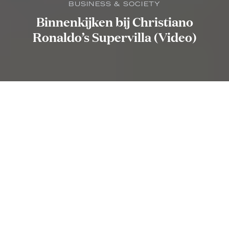
BUSINESS & SOCIETY
Binnenkijken bij Christiano
Ronaldo’s Supervilla (Video)