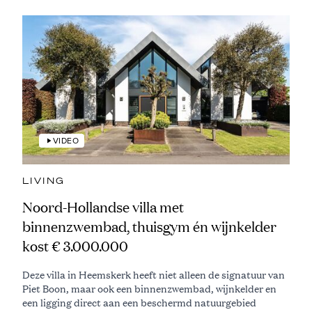
VIDEO
LIVING
Noord-Hollandse villa met
binnenzwembad, thuisgym én wijnkelder
kost € 3.000.000
Deze villa in Heemskerk heeft niet alleen de signatuur van
Piet Boon, maar ook een binnenzwembad, wijnkelder en
een ligging direct aan een beschermd natuurgebied