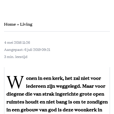
Home
»
Living
4 mei 2016 11:26
Aangepast:
6 juli 2019 09:21
3 min. leestijd
W
onen in een kerk, het zal niet voor
iedereen zijn weggelegd. Maar voor
diegene die van strak ingerichte grote open
ruimtes houdt en niet bang is om te zondigen
in een gebouw van god is deze woonkerk in