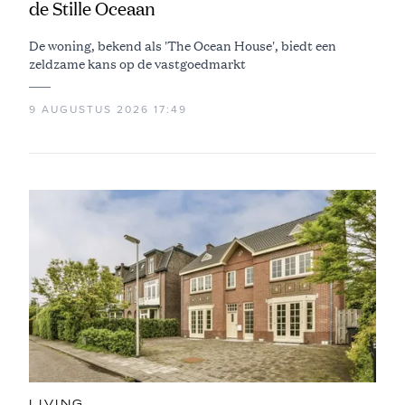
de Stille Oceaan
De woning, bekend als 'The Ocean House', biedt een
zeldzame kans op de vastgoedmarkt
9 AUGUSTUS 2026 17:49
LIVING