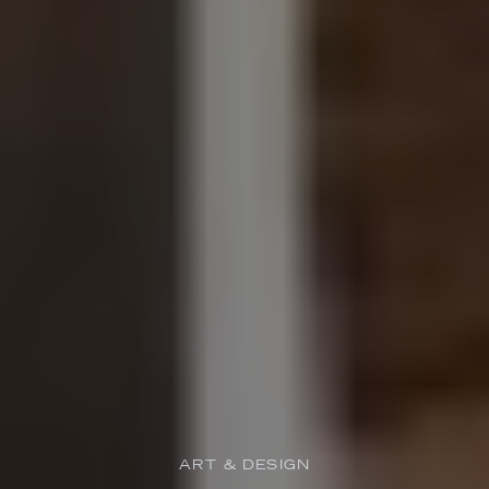
ART & DESIGN