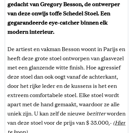
gedacht van Gregory Besson, de ontwerper
van deze onwijs toffe Schedel Stoel. Een
gegarandeerde eye-catcher binnen elk
modern interieur.
De artiest en vakman Besson woont in Parijs en
heeft deze grote stoel ontworpen van glasvezel
met een glanzende witte finish. Hoe agressief
deze stoel dan ook oogt vanaf de achterkant,
door het rijke leder en de kussens is het een
extreem comfortabele stoel. Elke stoel wordt
apart met de hand gemaakt, waardoor ze alle
uniek zijn. U kan zelf de nieuwe
bezitter
worden
van deze stoel voor de prijs van $ 35.000,-
(
Hier
te koop
)