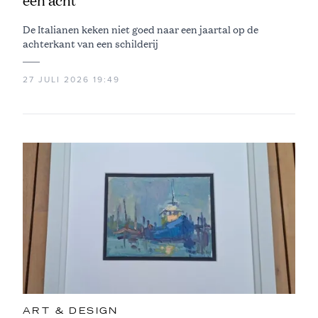
een acht
De Italianen keken niet goed naar een jaartal op de
achterkant van een schilderij
27 JULI 2026 19:49
ART & DESIGN