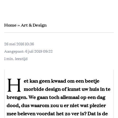
Home
»
Art & Design
26 mei 2016 10:36
Aangepast:
6 juli 2019 09:22
1 min. leestijd
H
et kan geen kwaad om een beetje
morbide design of kunst uw huis in te
brengen. We gaan toch allemaal op een dag
dood, dus waarom zou u er niet wat plezier
mee beleven voordat het zo ver is? Dat is de