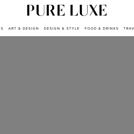
ES
ART & DESIGN
DESIGN & STYLE
FOOD & DRINKS
TRA