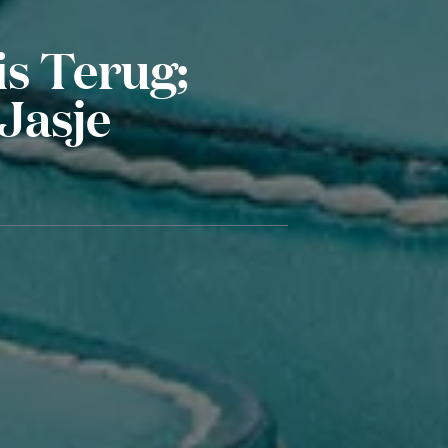
s Terug;
Jasje