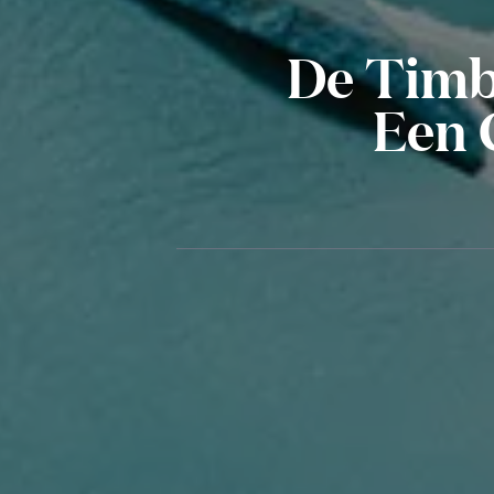
De Timb
Een 