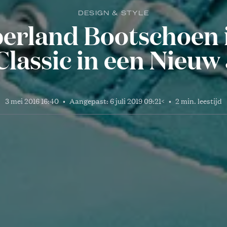
DESIGN & STYLE
erland Bootschoen i
Classic in een Nieuw 
3 mei 2016 16:40
•
Aangepast:
6 juli 2019 09:21
<
•
2 min. leestijd