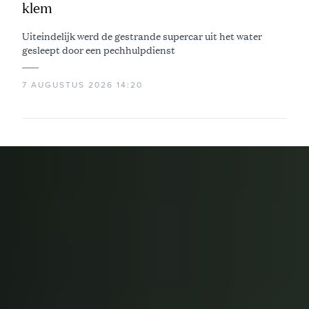
klem
Uiteindelijk werd de gestrande supercar uit het water
gesleept door een pechhulpdienst
7 AUGUSTUS 2026 14:20