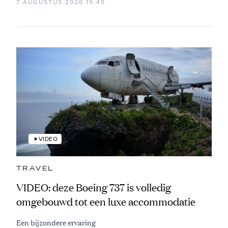
7 AUGUSTUS 2026 19:49
VIDEO
TRAVEL
VIDEO: deze Boeing 737 is volledig
omgebouwd tot een luxe accommodatie
Een bijzondere ervaring