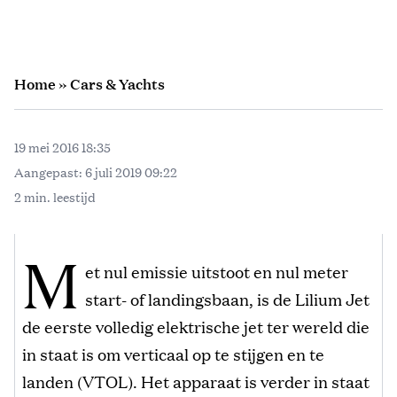
Home
»
Cars & Yachts
19 mei 2016 18:35
Aangepast:
6 juli 2019 09:22
2 min. leestijd
M
et nul emissie uitstoot en nul meter
start- of landingsbaan, is de Lilium Jet
de eerste volledig elektrische jet ter wereld die
in staat is om verticaal op te stijgen en te
landen (VTOL). Het apparaat is verder in staat