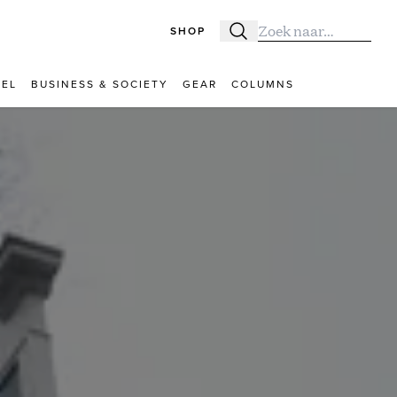
SHOP
Zoeken
Zoek naar:
VEL
BUSINESS & SOCIETY
GEAR
COLUMNS