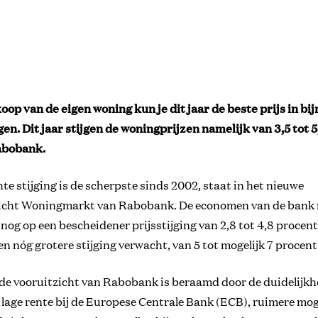
op van de eigen woning kun je dit jaar de beste prijs in bijn
jgen. Dit jaar stijgen de woningprijzen namelijk van 3,5 tot 
abobank.
e stijging is de scherpste sinds 2002, staat in het nieuwe
icht Woningmarkt van Rabobank. De economen van de bank
nog op een bescheidener prijsstijging van 2,8 tot 4,8 procent
en nóg grotere stijging verwacht, van 5 tot mogelijk 7 procent
de vooruitzicht van Rabobank is beraamd door de duidelijkh
age rente bij de Europese Centrale Bank (ECB), ruimere mo