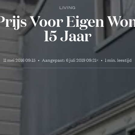
LIVING
rijs Voor Eigen Wo
15 Jaar
11 mei 2016 09:15
•
Aangepast:
6 juli 2019 09:21
<
•
1 min. leestijd