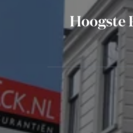
Hoogste P