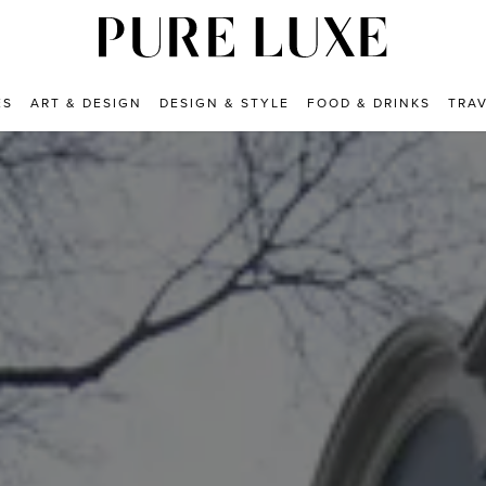
ES
ART & DESIGN
DESIGN & STYLE
FOOD & DRINKS
TRA