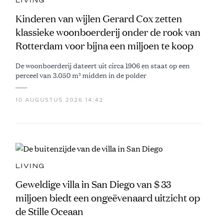
LIVING
Kinderen van wijlen Gerard Cox zetten
klassieke woonboerderij onder de rook van
Rotterdam voor bijna een miljoen te koop
De woonboerderij dateert uit circa 1906 en staat op een
perceel van 3.050 m² midden in de polder
10 AUGUSTUS 2026 14:42
LIVING
Geweldige villa in San Diego van $ 33
miljoen biedt een ongeëvenaard uitzicht op
de Stille Oceaan