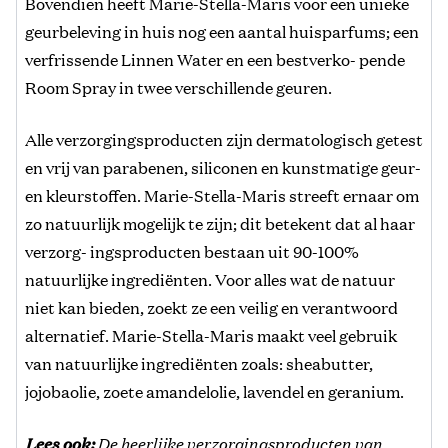
Bovendien heeft Marie-Stella-Maris voor een unieke
geurbeleving in huis nog een aantal huisparfums; een
verfrissende Linnen Water en een bestverko- pende
Room Spray in twee verschillende geuren.
Alle verzorgingsproducten zijn dermatologisch getest
en vrij van parabenen, siliconen en kunstmatige geur-
en kleurstoffen. Marie-Stella-Maris streeft ernaar om
zo natuurlijk mogelijk te zijn; dit betekent dat al haar
verzorg- ingsproducten bestaan uit 90-100%
natuurlijke ingrediënten. Voor alles wat de natuur
niet kan bieden, zoekt ze een veilig en verantwoord
alternatief. Marie-Stella-Maris maakt veel gebruik
van natuurlijke ingrediënten zoals: sheabutter,
jojobaolie, zoete amandelolie, lavendel en geranium.
Lees ook:
De heerlijke verzorgingsproducten van