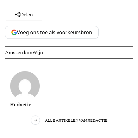
Delen
Voeg ons toe als voorkeursbron
Amsterdam
Wijn
Redactie
ALLE ARTIKELEN VAN REDACTIE