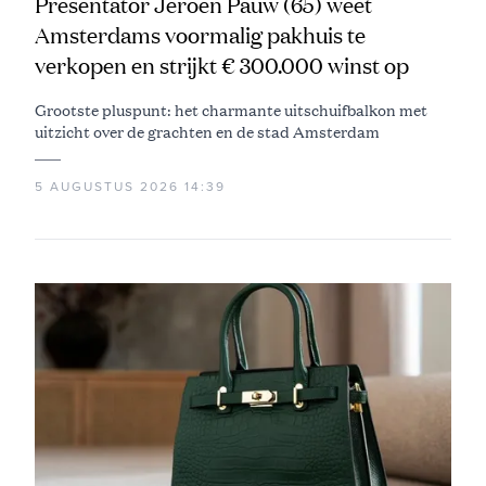
Presentator Jeroen Pauw (65) weet
Amsterdams voormalig pakhuis te
verkopen en strijkt € 300.000 winst op
Grootste pluspunt: het charmante uitschuifbalkon met
uitzicht over de grachten en de stad Amsterdam
5 AUGUSTUS 2026 14:39