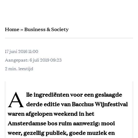
Home
»
Business & Society
17 juni 2016 11:00
Aangepast:
6 juli 2019 09:23
2 min. leestijd
A
lle ingrediënten voor een geslaagde
derde editie van Bacchus Wijnfestival
waren afgelopen weekend in het
Amsterdamse bos ruim aanwezig: mooi
weer, gezellig publiek, goede muziek en