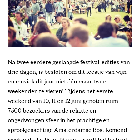
Na twee eerdere geslaagde festival-edities van
drie dagen, is besloten om dit feestje van wijn
en muziek dit jaar niet één maar twee
weekenden te vieren! Tijdens het eerste
weekend van 10, 11 en 12 juni genoten ruim
7500 bezoekers van de relaxte en
ongedwongen sfeer in het prachtige en
sprookjesachtige Amsterdamse Bos. Komend
weekend – 17, 18 en 19 juni – wordt het festival