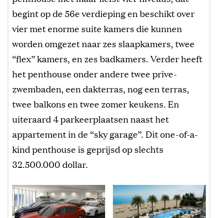
begint op de 56e verdieping en beschikt over
vier met enorme suite kamers die kunnen
worden omgezet naar zes slaapkamers, twee
“flex” kamers, en zes badkamers. Verder heeft
het penthouse onder andere twee prive-
zwembaden, een dakterras, nog een terras,
twee balkons en twee zomer keukens. En
uiteraard 4 parkeerplaatsen naast het
appartement in de “sky garage”. Dit one-of-a-
kind penthouse is geprijsd op slechts
32.500.000 dollar.