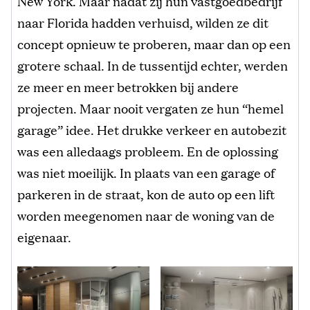
New York. Maar nadat zij hun vastgoedbedrijf
naar Florida hadden verhuisd, wilden ze dit
concept opnieuw te proberen, maar dan op een
grotere schaal. In de tussentijd echter, werden
ze meer en meer betrokken bij andere
projecten. Maar nooit vergaten ze hun “hemel
garage” idee. Het drukke verkeer en autobezit
was een alledaags probleem. En de oplossing
was niet moeilijk. In plaats van een garage of
parkeren in de straat, kon de auto op een lift
worden meegenomen naar de woning van de
eigenaar.