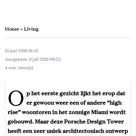
Home
»
Living
13 juni 2016 16:42
Aangepast:
6 juli 2019 09:23
4 min. leestijd
O
p het eerste gezicht lijkt het erop dat
er gewoon weer een of andere “high
rise” woontoren in het zonnige Miami wordt
gebouwd. Maar deze Porsche Design Tower
heeft een zeer uniek architectonisch ontwerp