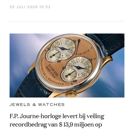
30 JULI 2026 19:53
JEWELS & WATCHES
F.P. Journe-horloge levert bij veiling
recordbedrag van $ 13,9 miljoen op