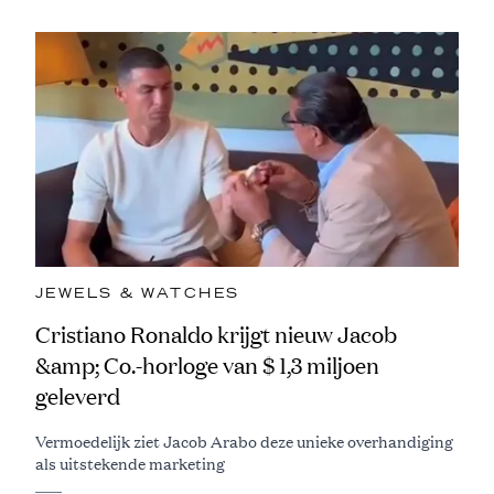
JEWELS & WATCHES
Cristiano Ronaldo krijgt nieuw Jacob
&amp; Co.-horloge van $ 1,3 miljoen
geleverd
Vermoedelijk ziet Jacob Arabo deze unieke overhandiging
als uitstekende marketing