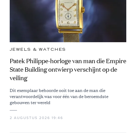
JEWELS & WATCHES
Patek Philippe-horloge van man die Empire
State Building ontwierp verschijnt op de
veiling
Dit exemplaar behoorde ooit toe aan de man die
verantwoordelijk was voor één van de beroemdste
gebouwen ter wereld
2 AUGUSTUS 2026 19:46