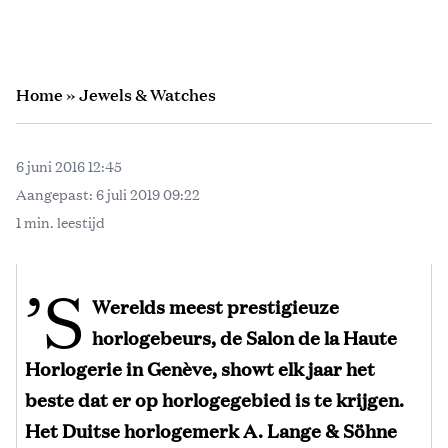
Home
»
Jewels & Watches
6 juni 2016 12:45
Aangepast:
6 juli 2019 09:22
1 min. leestijd
’s
Werelds meest prestigieuze
horlogebeurs, de Salon de la Haute
Horlogerie in Genève, showt elk jaar het
beste dat er op horlogegebied is te krijgen.
Het Duitse horlogemerk A. Lange & Söhne