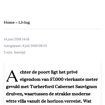
Home
»
Living
14 juni 2016 14:18
Aangepast:
6 juli 2019 09:23
2 min. leestijd
A
chter de poort ligt het privé
eigendom van 57.000 vierkante meter
gevuld met Turherford Cabernet Sauvignon
druiven, waartussen de strakke moderne
witte villa vanuit de horizon verreist. Wat