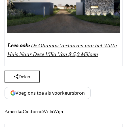
Lees ook:
De Obamas Verhuizen van het Witte
Huis Naar Deze Villa Van $ 5,3 Miljoen
Delen
Voeg ons toe als voorkeursbron
Amerika
Californië
Villa
Wijn