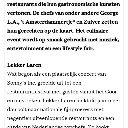
restaurants die hun gastronomische kunsten
vertonen. De chefs van onder andere George
L.A., ‘t Amsterdammertje*
en Zuiver zetten
hun gerechten op de kaart.
Het culinaire
event wordt op smaak gebracht met muziek,
entertainment en een lifestyle fair.
Lekker Laren
Wat begon als een plaatselijk concert van
Sonny’s Inc. groeide uit tot een
restaurantfestival met gasten vanuit het Gooi
en omstreken. Lekker Laren lonkt dit jaar meer
dan ooit naar nationale fijnproevers met
negentien uiteenlopende restaurants en een
garde van Nederlandse topchefs. Zo kookt