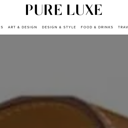
ES
ART & DESIGN
DESIGN & STYLE
FOOD & DRINKS
TRA