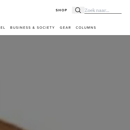
SHOP
Zoeken
Zoek naar:
VEL
BUSINESS & SOCIETY
GEAR
COLUMNS