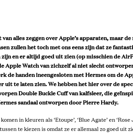
t van alles zeggen over Apple’s apparaten, maar de
en zullen het toch met ons eens zijn dat ze fantast
ijn en er altijd goed uit zien (op misschien de Air
de Apple Watch van zichzelf al niet slecht ontworpen
erk de handen ineengesloten met Hermes om de Ap
r uit te laten zien. We hebben het hier over de spec
orpen Double Buckle Cuff van kalfsleer, die geïnspi
ermes sandaal ontworpen door Pierre Hardy.
komen in kleuren als ‘Etoupe’, ‘Blue Agate’ en ‘Rose 
 tussen te kiezen is omdat ze er allemaal zo goed uit z