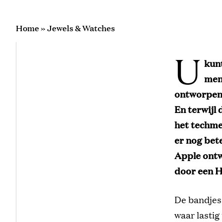
Home
»
Jewels & Watches
U
kun
mens
ontworpen z
En terwijl 
het techm
er nog bete
Apple ontw
door een H
De bandjes 
waar lastig