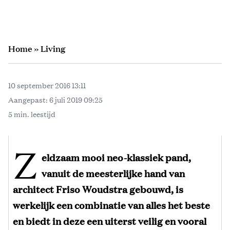
Home
»
Living
10 september 2016 13:11
Aangepast:
6 juli 2019 09:25
5 min. leestijd
Z
eldzaam mooi neo-klassiek pand,
vanuit de meesterlijke hand van
architect Friso Woudstra gebouwd, is
werkelijk een combinatie van alles het beste
en biedt in deze een uiterst veilig en vooral