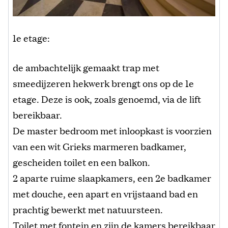
1e etage:
de ambachtelijk gemaakt trap met
smeedijzeren hekwerk brengt ons op de 1e
etage. Deze is ook, zoals genoemd, via de lift
bereikbaar.
De master bedroom met inloopkast is voorzien
van een wit Grieks marmeren badkamer,
gescheiden toilet en een balkon.
2 aparte ruime slaapkamers, een 2e badkamer
met douche, een apart en vrijstaand bad en
prachtig bewerkt met natuursteen.
Toilet met fontein en zijn de kamers bereikbaar