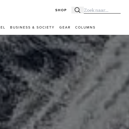
SHOP
Zoeken
Zoek naar:
VEL
BUSINESS & SOCIETY
GEAR
COLUMNS