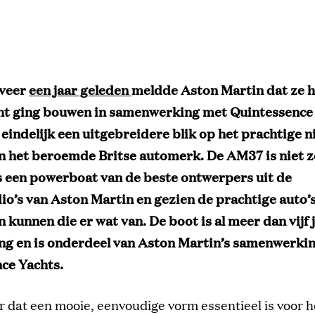
veer
een jaar geleden
meldde Aston Martin dat ze h
ht ging bouwen in samenwerking met Quintessence 
eindelijk een uitgebreidere blik op het prachtige 
an het beroemde Britse automerk. De AM37 is niet 
is een powerboat van de beste ontwerpers uit de
io’s van Aston Martin en gezien de prachtige auto’s
kunnen die er wat van. De boot is al meer dan vijf j
ng en is onderdeel van Aston Martin’s samenwerki
ce Yachts.
r dat een mooie, eenvoudige vorm essentieel is voor h