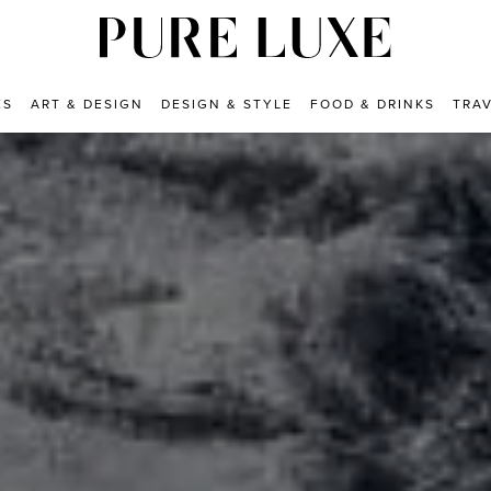
ES
ART & DESIGN
DESIGN & STYLE
FOOD & DRINKS
TRA