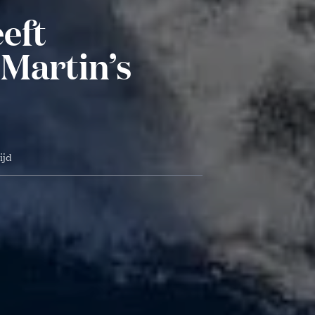
eft
 Martin’s
ijd