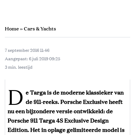
Home
»
Cars & Yachts
7 september 2016 11:46
Aangepast:
6 juli 2019 09:25
3 min. leestijd
D
e
Targa is de moderne klassieker van
de 911-reeks. Porsche Exclusive heeft
nu een bijzondere versie ontwikkeld: de
Porsche 911 Targa 4S Exclusive Design
Edition. Het in oplage gelimiteerde model is