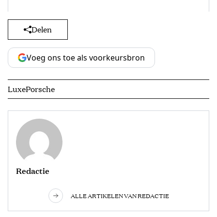
Delen
Voeg ons toe als voorkeursbron
Luxe
Porsche
Redactie
ALLE ARTIKELEN VAN REDACTIE