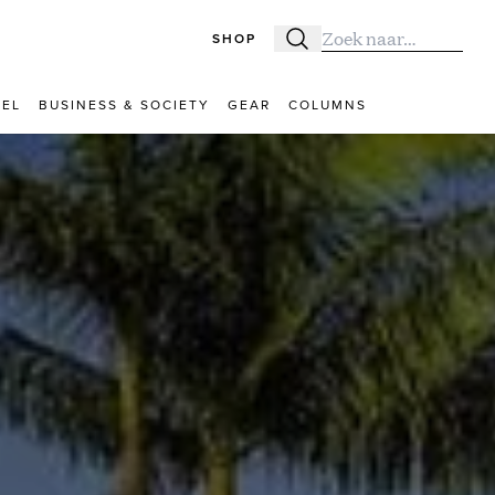
SHOP
Zoeken
Zoek naar:
VEL
BUSINESS & SOCIETY
GEAR
COLUMNS