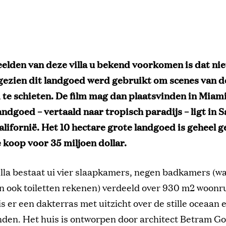
eelden van deze villa u bekend voorkomen is dat ni
gezien dit landgoed werd gebruikt om scenes van d
 te schieten. De film mag dan plaatsvinden in Miami,
andgoed – vertaald naar tropisch paradijs – ligt in 
alifornië. Het 10 hectare grote landgoed is geheel 
 koop voor 35 miljoen dollar.
illa bestaat ui vier slaapkamers, negen badkamers (
 ook toiletten rekenen) verdeeld over 930 m2 woonr
s er een dakterras met uitzicht over de stille oceaan 
nden. Het huis is ontworpen door architect Betram G