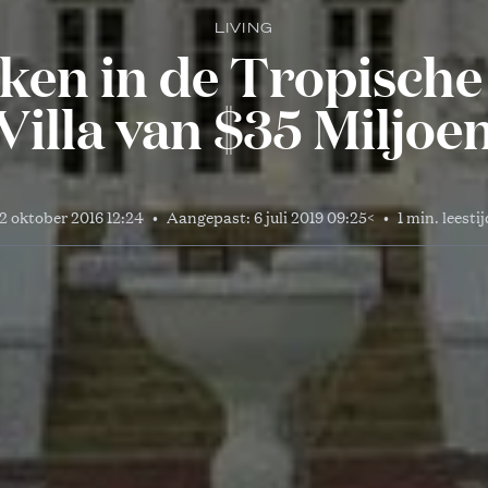
LIVING
ken in de Tropische 
Villa van $35 Miljoe
12 oktober 2016 12:24
•
Aangepast:
6 juli 2019 09:25
<
•
1 min. leesti