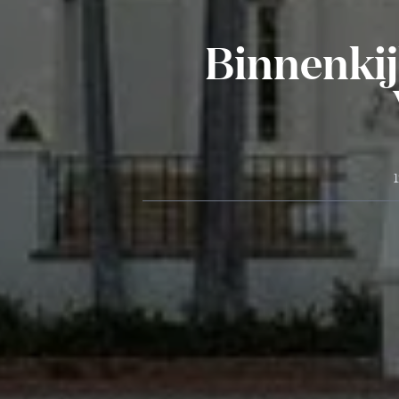
Binnenkij