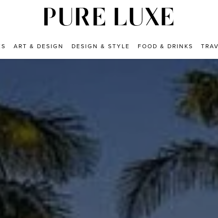
ES
ART & DESIGN
DESIGN & STYLE
FOOD & DRINKS
TRA