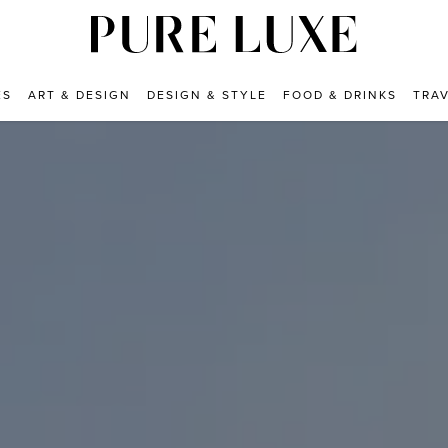
ES
ART & DESIGN
DESIGN & STYLE
FOOD & DRINKS
TRA