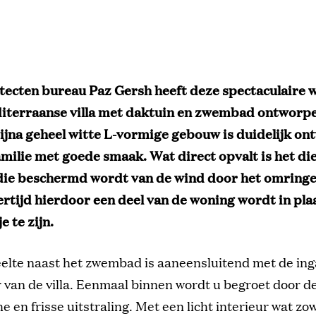
tecten bureau Paz Gersh heeft deze spectaculaire w
iterraanse villa met daktuin en zwembad ontworpe
bijna geheel
witte L-vormige gebouw is duidelijk o
amilie met goede smaak.
Wat direct opvalt is het d
ie beschermd wordt van de wind door het omringe
ertijd hierdoor een deel van de woning wordt in pla
e te zijn.
elte naast het zwembad is aaneensluitend met de ing
van de villa. Eenmaal binnen wordt u begroet door d
he en frisse uitstraling. Met een licht interieur wat z