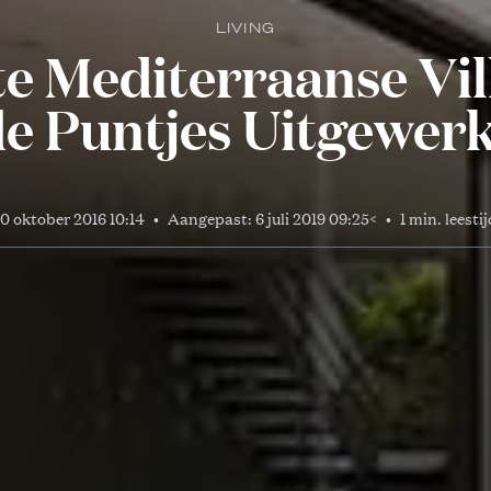
LIVING
e Mediterraanse Villa
e Puntjes Uitgewer
10 oktober 2016 10:14
•
Aangepast:
6 juli 2019 09:25
<
•
1 min. leestij