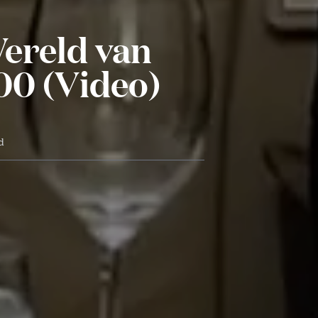
Wereld van
00 (Video)
jd