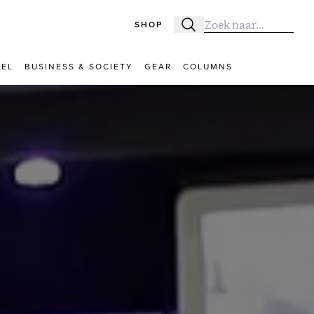
SHOP
Zoeken
Zoek naar:
VEL
BUSINESS & SOCIETY
GEAR
COLUMNS