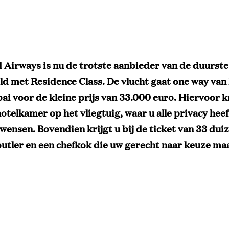
d Airways is nu de trotste aanbieder van de duurste
ld met Residence Class. De vlucht gaat one way va
i voor de kleine prijs van 33.000 euro. Hiervoor kr
otelkamer op het vliegtuig, waar u alle privacy heef
wensen. Bovendien krijgt u bij de ticket van 33 dui
butler en een chefkok die uw gerecht naar keuze ma