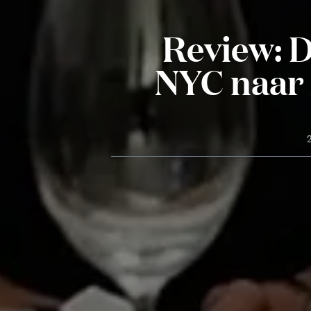
Review: D
NYC naar 