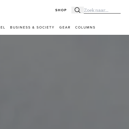
SHOP
Zoeken
Zoek naar:
VEL
BUSINESS & SOCIETY
GEAR
COLUMNS