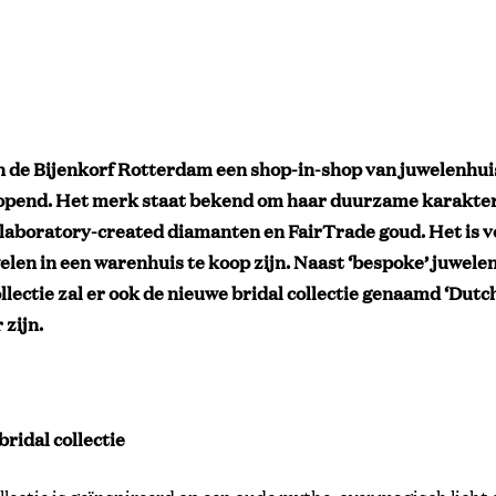
n de Bijenkorf Rotterdam een shop-in-shop van juwelenhui
opend. Het merk staat bekend om haar duurzame karakter
aboratory-created diamanten en FairTrade goud. Het is vo
elen in een warenhuis te koop zijn. Naast ‘bespoke’ juwele
ollectie zal er ook de nieuwe bridal collectie genaamd ‘Dutch
 zijn.
bridal collectie