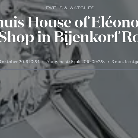
JEWELS & WATCHES
uis House of Eléon
Shop in Bijenkorf 
6 oktober 2016 10:54
•
Aangepast:
6 juli 2019 09:25
<
•
3 min. leestij