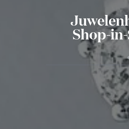
Juwelenh
Shop-in-