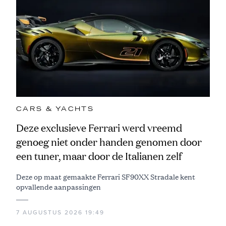
CARS & YACHTS
Deze exclusieve Ferrari werd vreemd
genoeg niet onder handen genomen door
een tuner, maar door de Italianen zelf
Deze op maat gemaakte Ferrari SF90XX Stradale kent
opvallende aanpassingen
7 AUGUSTUS 2026 19:49