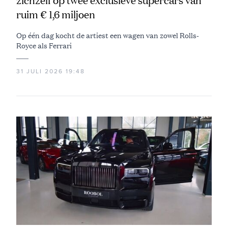
zichzelf op twee exclusieve supercars van
ruim € 1,6 miljoen
Op één dag kocht de artiest een wagen van zowel Rolls-
Royce als Ferrari
31 JULI 2026 19:48