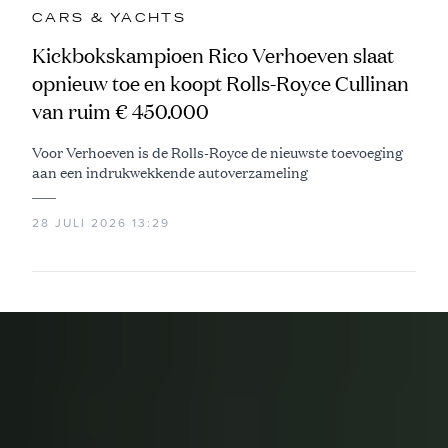
CARS & YACHTS
Kickbokskampioen Rico Verhoeven slaat
opnieuw toe en koopt Rolls-Royce Cullinan
van ruim € 450.000
Voor Verhoeven is de Rolls-Royce de nieuwste toevoeging
aan een indrukwekkende autoverzameling
28 JULI 2026 13:29