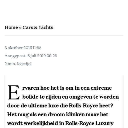
Home
»
Cars & Yachts
3 oktober 2016 11:55
Aangepast:
6 juli 2019 09:25
2 min. leestijd
E
rvaren hoe het is om in een extreme
bolide te rijden en omgeven te worden
door de ultieme luxe die Rolls-Royce heet?
Het mag als een droom klinken maar het
wordt werkelijkheid in Rolls-Royce Luxury