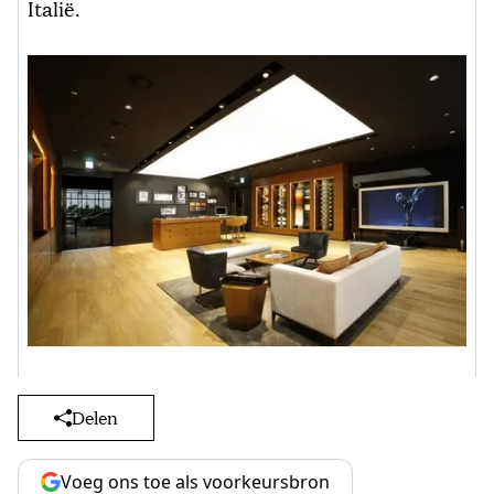
Italië.
Delen
Voeg ons toe als voorkeursbron