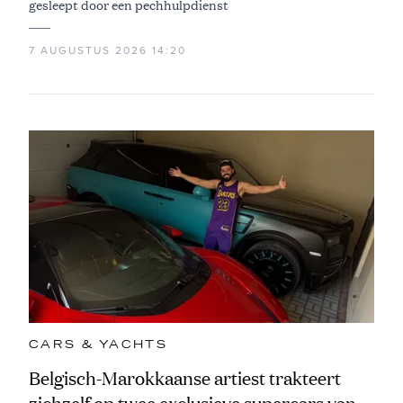
gesleept door een pechhulpdienst
7 AUGUSTUS 2026 14:20
CARS & YACHTS
Belgisch-Marokkaanse artiest trakteert