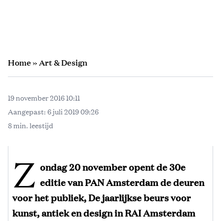
Home
»
Art & Design
19 november 2016 10:11
Aangepast:
6 juli 2019 09:26
8 min. leestijd
Z
ondag 20 november opent de 30e
editie van PAN Amsterdam de deuren
voor het publiek, De jaarlijkse beurs voor
kunst, antiek en design in RAI Amsterdam