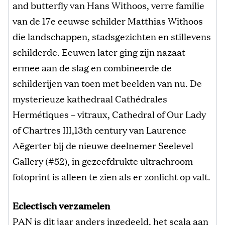
and butterfly van Hans Withoos, verre familie
van de 17e eeuwse schilder Matthias Withoos
die landschappen, stadsgezichten en stillevens
schilderde. Eeuwen later ging zijn nazaat
ermee aan de slag en combineerde de
schilderijen van toen met beelden van nu. De
mysterieuze kathedraal Cathédrales
Hermétiques – vitraux, Cathedral of Our Lady
of Chartres III,13th century van Laurence
Aëgerter bij de nieuwe deelnemer Seelevel
Gallery (#52), in gezeefdrukte ultrachroom
fotoprint is alleen te zien als er zonlicht op valt.
Eclectisch verzamelen
PAN is dit jaar anders ingedeeld, het scala aan