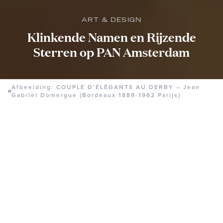
ART & DESIGN
Klinkende Namen en Rijzende
Sterren op PAN Amsterdam
Afbeelding: COUPLE D'ÉLÉGANTS AU DERBY – Jean
Gabriel Domergue (Bordeaux 1889-1962 Parijs)