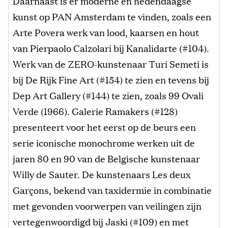
Daarnaast is er moderne en hedendaagse
kunst op PAN Amsterdam te vinden, zoals een
Arte Povera werk van lood, kaarsen en hout
van Pierpaolo Calzolari bij Kanalidarte (#104).
Werk van de ZERO-kunstenaar Turi Semeti is
bij De Rijk Fine Art (#154) te zien en tevens bij
Dep Art Gallery (#144) te zien, zoals 99 Ovali
Verde (1966). Galerie Ramakers (#128)
presenteert voor het eerst op de beurs een
serie iconische monochrome werken uit de
jaren 80 en 90 van de Belgische kunstenaar
Willy de Sauter. De kunstenaars Les deux
Garçons, bekend van taxidermie in combinatie
met gevonden voorwerpen van veilingen zijn
vertegenwoordigd bij Jaski (#109) en met