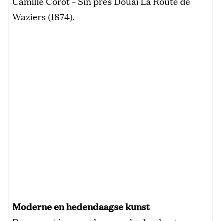
Camille Corot – Sin pres Douai La Route de
Waziers (1874).
Moderne en hedendaagse kunst