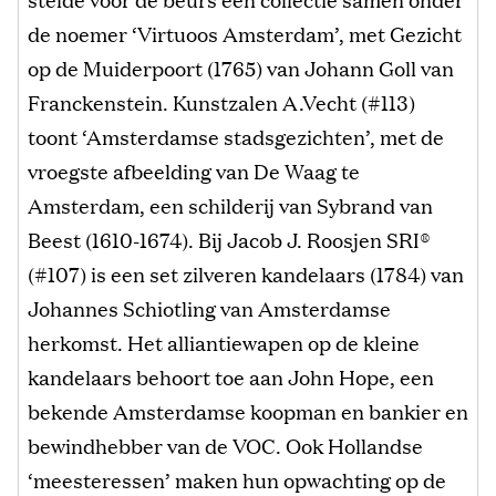
de noemer ‘Virtuoos Amsterdam’, met Gezicht
op de Muiderpoort (1765) van Johann Goll van
Franckenstein. Kunstzalen A.Vecht (#113)
toont ‘Amsterdamse stadsgezichten’, met de
vroegste afbeelding van De Waag te
Amsterdam, een schilderij van Sybrand van
Beest (1610-1674). Bij Jacob J. Roosjen SRI®
(#107) is een set zilveren kandelaars (1784) van
Johannes Schiotling van Amsterdamse
herkomst. Het alliantiewapen op de kleine
kandelaars behoort toe aan John Hope, een
bekende Amsterdamse koopman en bankier en
bewindhebber van de VOC. Ook Hollandse
‘meesteressen’ maken hun opwachting op de