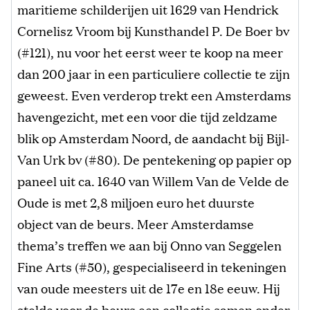
maritieme schilderijen uit 1629 van Hendrick
Cornelisz Vroom bij Kunsthandel P. De Boer bv
(#121), nu voor het eerst weer te koop na meer
dan 200 jaar in een particuliere collectie te zijn
geweest. Even verderop trekt een Amsterdams
havengezicht, met een voor die tijd zeldzame
blik op Amsterdam Noord, de aandacht bij Bijl-
Van Urk bv (#80). De pentekening op papier op
paneel uit ca. 1640 van Willem Van de Velde de
Oude is met 2,8 miljoen euro het duurste
object van de beurs. Meer Amsterdamse
thema’s treffen we aan bij Onno van Seggelen
Fine Arts (#50), gespecialiseerd in tekeningen
van oude meesters uit de 17e en 18e eeuw. Hij
stelde voor de beurs een collectie samen onder