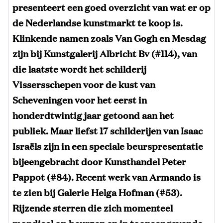
presenteert een goed overzicht van wat er op
de Nederlandse kunstmarkt te koop is.
Klinkende namen zoals Van Gogh en Mesdag
zijn bij Kunstgalerij Albricht Bv (#114), van
die laatste wordt het schilderij
Vissersschepen voor de kust van
Scheveningen voor het eerst in
honderdtwintig jaar getoond aan het
publiek. Maar liefst 17 schilderijen van Isaac
Israëls zijn in een speciale beurspresentatie
bijeengebracht door Kunsthandel Peter
Pappot (#84). Recent werk van Armando is
te zien bij Galerie Helga Hofman (#53).
Rijzende sterren die zich momenteel
mondiaal op beurzen en in toonaangevende