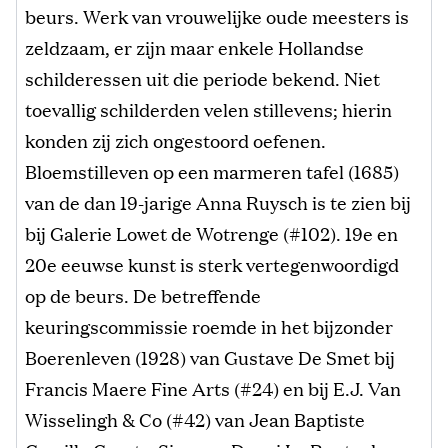
beurs. Werk van vrouwelijke oude meesters is
zeldzaam, er zijn maar enkele Hollandse
schilderessen uit die periode bekend. Niet
toevallig schilderden velen stillevens; hierin
konden zij zich ongestoord oefenen.
Bloemstilleven op een marmeren tafel (1685)
van de dan 19-jarige Anna Ruysch is te zien bij
bij Galerie Lowet de Wotrenge (#102). 19e en
20e eeuwse kunst is sterk vertegenwoordigd
op de beurs. De betreffende
keuringscommissie roemde in het bijzonder
Boerenleven (1928) van Gustave De Smet bij
Francis Maere Fine Arts (#24) en bij E.J. Van
Wisselingh & Co (#42) van Jean Baptiste