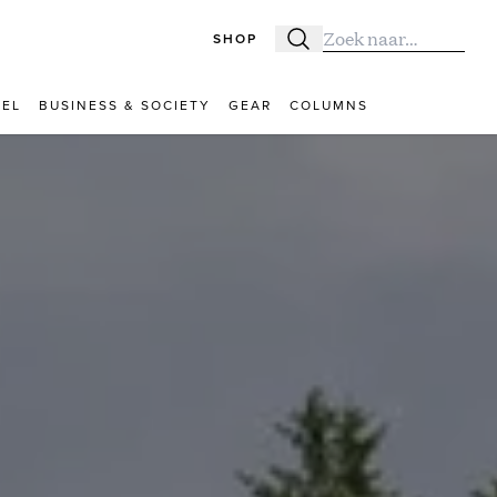
SHOP
Zoeken
Zoek naar:
VEL
BUSINESS & SOCIETY
GEAR
COLUMNS