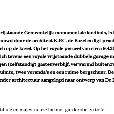
vrijstaande Gemeentelijk monumentale landhuis, is i
ouwd door de architect K.P.C. de Bazel en ligt prac
h op de kavel. Op het royale perceel van circa 9.4
ich tevens een royale vrijstaande dubbele garage m
en (zelfstandig) gastenverblijf, verwarmd buite
uimte, twee veranda’s en een ruime bergschuur. De 
nder architectuur aangelegd naar ontwerp van De B
tibule en majestueuze hal met garderobe en toilet.