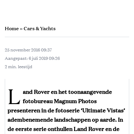
Home
»
Cars & Yachts
25 november 2016 09:37
Aangepast:
6 juli 2019 09:26
2 min. leestijd
L
and Rover en het toonaangevende
fotobureau Magnum Photos
presenteren in de fotoserie ‘Ultimate Vistas’
adembenemende landschappen op aarde. In
de eerste serie onthullen Land Rover en de