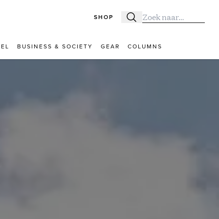
SHOP
Zoeken
Zoek naar:
VEL
BUSINESS & SOCIETY
GEAR
COLUMNS