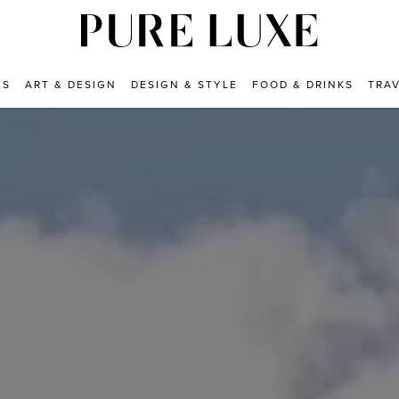
ES
ART & DESIGN
DESIGN & STYLE
FOOD & DRINKS
TRA