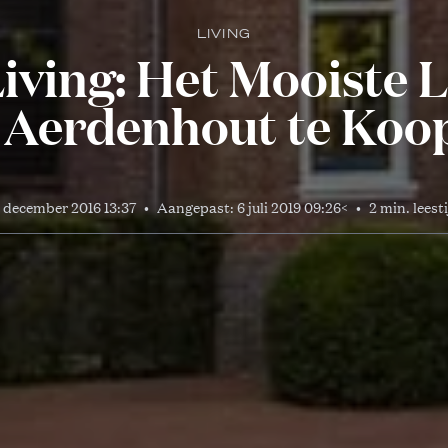
LIVING
iving: Het Mooiste
 Aerdenhout te Koo
6 december 2016 13:37
•
Aangepast:
6 juli 2019 09:26
<
•
2 min. leest