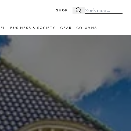
SHOP
Zoeken
Zoek naar:
VEL
BUSINESS & SOCIETY
GEAR
COLUMNS