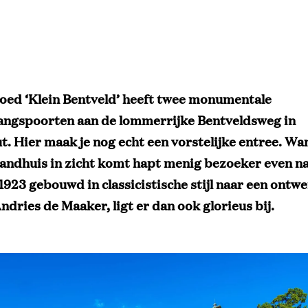
oed ‘Klein Bentveld’ heeft twee monumentale
angspoorten aan de lommerrijke Bentveldsweg in
. Hier maak je nog echt een vorstelijke entree. Wa
landhuis in zicht komt hapt menig bezoeker even n
n 1923 gebouwd in classicistische stijl naar een ontw
ndries de Maaker, ligt er dan ook glorieus bij.