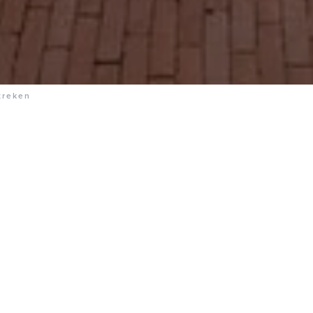
treken