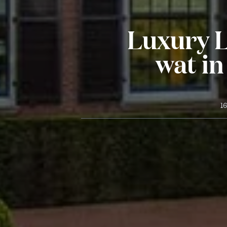
Luxury L
wat in
1