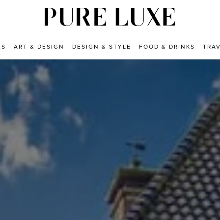
ES
ART & DESIGN
DESIGN & STYLE
FOOD & DRINKS
TRA