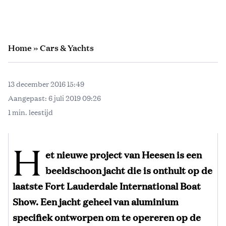
Home
»
Cars & Yachts
13 december 2016 15:49
Aangepast:
6 juli 2019 09:26
1 min. leestijd
H
et nieuwe project van Heesen is een
beeldschoon jacht die is onthult op de
laatste Fort Lauderdale International Boat
Show. Een jacht geheel van aluminium
specifiek ontworpen om te opereren op de