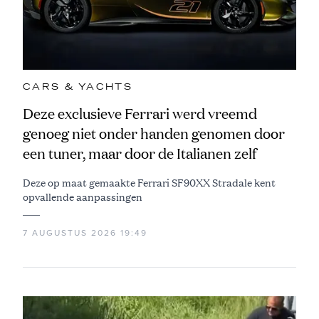
CARS & YACHTS
Deze exclusieve Ferrari werd vreemd
genoeg niet onder handen genomen door
een tuner, maar door de Italianen zelf
Deze op maat gemaakte Ferrari SF90XX Stradale kent
opvallende aanpassingen
7 AUGUSTUS 2026 19:49