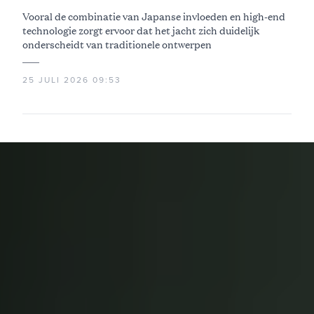
Vooral de combinatie van Japanse invloeden en high-end
technologie zorgt ervoor dat het jacht zich duidelijk
onderscheidt van traditionele ontwerpen
25 JULI 2026 09:53