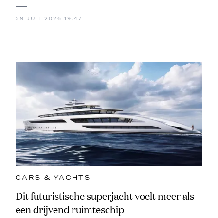
29 JULI 2026 19:47
CARS & YACHTS
Dit futuristische superjacht voelt meer als
een drijvend ruimteschip