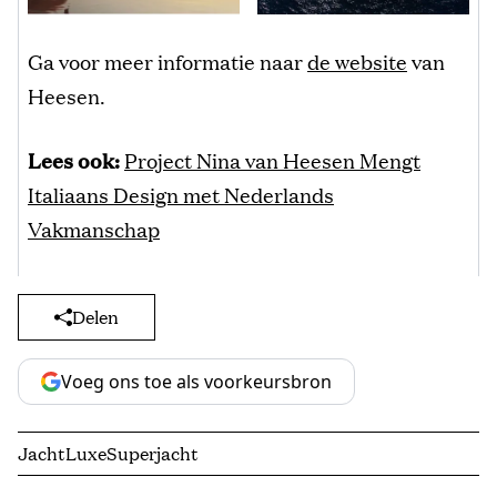
Ga voor meer informatie naar
de website
van
Heesen.
Lees ook:
Project Nina van Heesen Mengt
Italiaans Design met Nederlands
Vakmanschap
Delen
Voeg ons toe als voorkeursbron
Jacht
Luxe
Superjacht