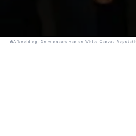
Afbeelding: De winnaars van de White Canvas Reputat