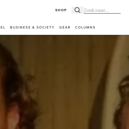
SHOP
Zoeken
Zoek naar:
VEL
BUSINESS & SOCIETY
GEAR
COLUMNS