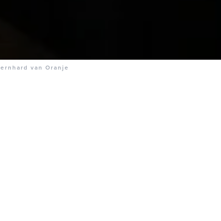
ernhard van Oranje