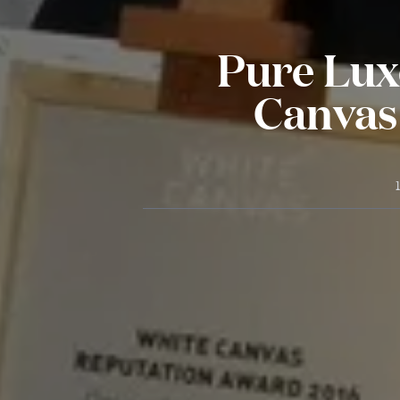
Pure Lux
Canvas