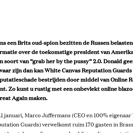
ns een Brits oud-spion bezitten de Russen belaste
ormatie over de toekomstige president van Amerik
en soort van “grab her by the pussy” 2.0. Donald gee
waar zijn dan kan White Canvas Reputation Guards
putatieschade bestrijden door middel van Online 
. Zo kunt u rustig met een onbevlekt online blaz
reat Again maken.
1 januari, Marco Juffermans (CEO en 100% eigenaar
utation Guards) verwelkomt ruim 170 gasten in Brass