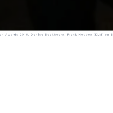
ion Awards 2016, Denise Boekhoorn, Frank Houben (KLM) en B