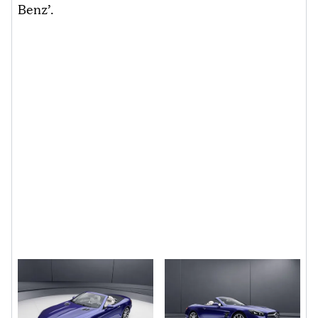
Benz’.