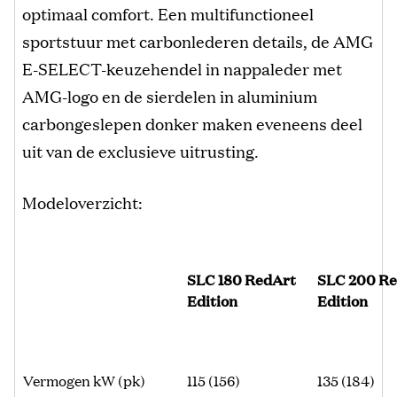
optimaal comfort. Een multifunctioneel
sportstuur met carbonlederen details, de AMG
E-SELECT-keuzehendel in nappaleder met
AMG-logo en de sierdelen in aluminium
carbongeslepen donker maken eveneens deel
uit van de exclusieve uitrusting.
Modeloverzicht:
SLC 180 RedArt
SLC 200 R
Edition
Edition
Vermogen kW (pk)
115 (156)
135 (184)