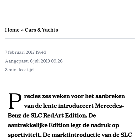
Home
»
Cars & Yachts
7 februari 2017 19:43
Aangepast:
6 juli 2019 09:26
3 min. leestijd
P
recies zes weken voor het aanbreken
van de lente introduceert Mercedes-
Benz de SLC RedArt Edition. De
aantrekkelijke Edition legt de nadruk op
sportiviteit. De marktintroductie van de SLC