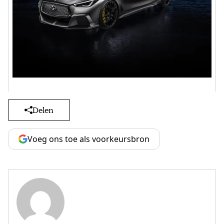
Delen
Voeg ons toe als voorkeursbron