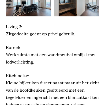
Living 2:
Zitgedeelte geënt op privé gebruik.
Bureel:
Werkruimte met een wandmeubel omlijst met
ledverlichting.
Kitchinette:
Kleine bijkeuken direct naast maar uit het zicht
van de hoofdkeuken gesitueerd met een
tegelvloer en ingericht met een klimaatkast ten
behoeve van wijn en champagne, vriezer,