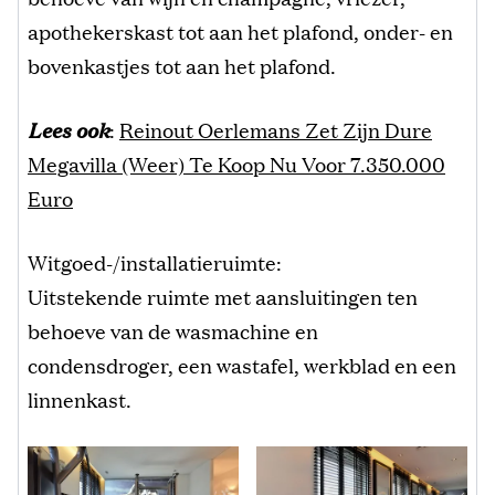
apothekerskast tot aan het plafond, onder- en
bovenkastjes tot aan het plafond.
Lees ook
:
Reinout Oerlemans Zet Zijn Dure
Megavilla (Weer) Te Koop Nu Voor 7.350.000
Euro
Witgoed-/installatieruimte:
Uitstekende ruimte met aansluitingen ten
behoeve van de wasmachine en
condensdroger, een wastafel, werkblad en een
linnenkast.