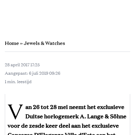
Home
»
Jewels & Watches
28 april 2017 17:25
Aangepast:
6 juli 2019 09:26
1 min. leestijd
V
an 26 tot 28 mei neemt het exclusieve
Duitse horlogemerk A. Lange & Söhne
voor de zesde keer deel aan het exclusieve
Concorso D’Eleganza Villa d’Este aan het