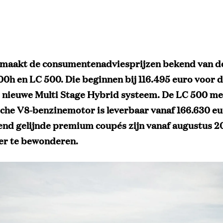
 maakt de consumentenadviesprijzen bekend van d
00h en LC 500. Die beginnen bij 116.495 euro voor 
 nieuwe Multi Stage Hybrid systeem. De LC 500 me
che V8-benzinemotor is leverbaar vanaf 166.630 eu
nd gelijnde premium coupés zijn vanaf augustus 20
er te bewonderen.