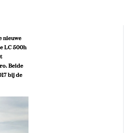
e nieuwe
de LC 500h
t
ro. Beide
17 bij de