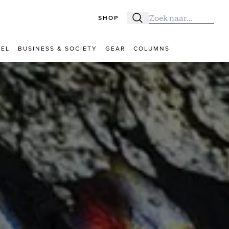
SHOP
Zoeken
Zoek naar:
VEL
BUSINESS & SOCIETY
GEAR
COLUMNS