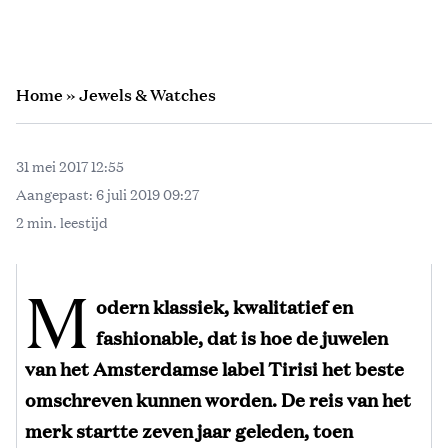
Home
»
Jewels & Watches
31 mei 2017 12:55
Aangepast:
6 juli 2019 09:27
2 min. leestijd
M
odern klassiek, kwalitatief en
fashionable, dat is hoe de juwelen
van het Amsterdamse label Tirisi het beste
omschreven kunnen worden. De reis van het
merk startte zeven jaar geleden, toen