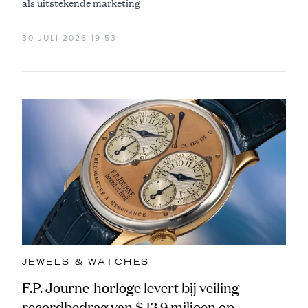
als uitstekende marketing
30 JULI 2026 19:53
JEWELS & WATCHES
F.P. Journe-horloge levert bij veiling
recordbedrag van $ 13,9 miljoen op