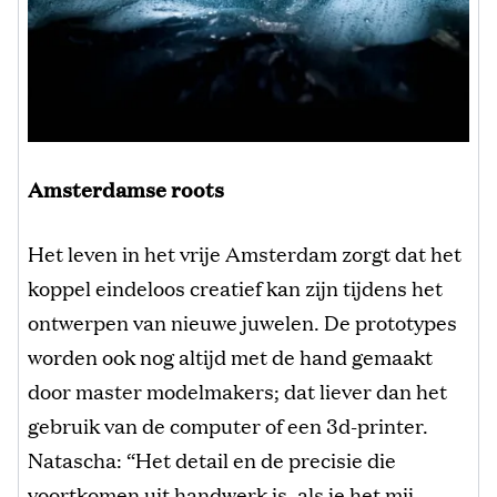
Amsterdamse roots
Het leven in het vrije Amsterdam zorgt dat het
koppel eindeloos creatief kan zijn tijdens het
ontwerpen van nieuwe juwelen. De prototypes
worden ook nog altijd met de hand gemaakt
door master modelmakers; dat liever dan het
gebruik van de computer of een 3d-printer.
Natascha: “Het detail en de precisie die
voortkomen uit handwerk is, als je het mij