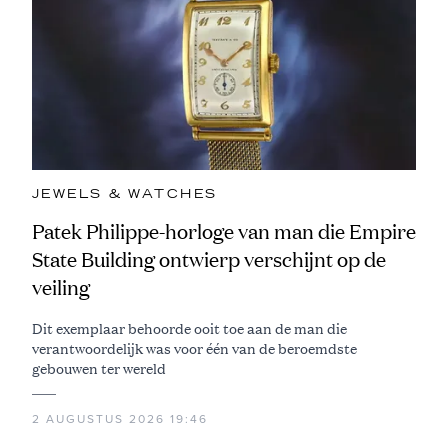
JEWELS & WATCHES
Patek Philippe-horloge van man die Empire
State Building ontwierp verschijnt op de
veiling
Dit exemplaar behoorde ooit toe aan de man die
verantwoordelijk was voor één van de beroemdste
gebouwen ter wereld
2 AUGUSTUS 2026 19:46