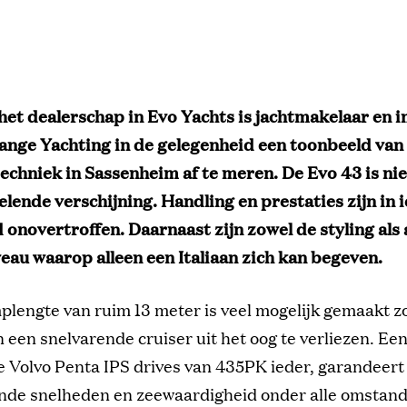
 het dealerschap in Evo Yachts is jachtmakelaar en 
ange Yachting in de gelegenheid een toonbeeld van
techniek in Sassenheim af te meren. De Evo 43 is ni
lende verschijning. Handling en prestaties zijn in 
 onovertroffen. Daarnaast zijn zowel de styling als
veau waarop alleen een Italiaan zich kan begeven.
plengte van ruim 13 meter is veel mogelijk gemaakt z
 een snelvarende cruiser uit het oog te verliezen. Ee
e Volvo Penta IPS drives van 435PK ieder, garandeert
ende snelheden en zeewaardigheid onder alle omstan