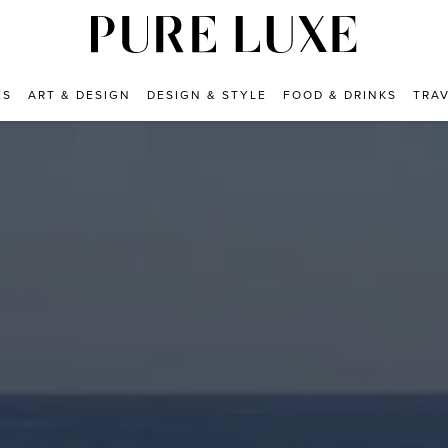
ES
ART & DESIGN
DESIGN & STYLE
FOOD & DRINKS
TRA