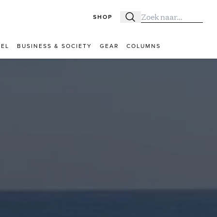
SHOP
Zoeken
Zoek naar:
VEL
BUSINESS & SOCIETY
GEAR
COLUMNS