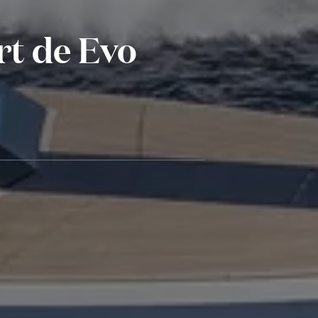
rt de Evo