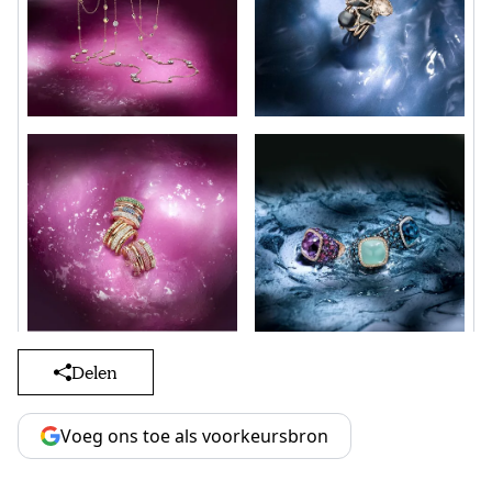
Delen
Voeg ons toe als voorkeursbron