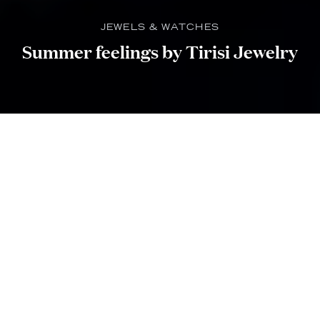
JEWELS & WATCHES
Summer feelings by Tirisi Jewelry