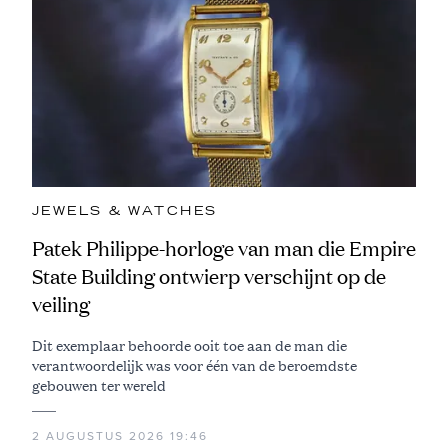
JEWELS & WATCHES
Patek Philippe-horloge van man die Empire
State Building ontwierp verschijnt op de
veiling
Dit exemplaar behoorde ooit toe aan de man die
verantwoordelijk was voor één van de beroemdste
gebouwen ter wereld
2 AUGUSTUS 2026 19:46