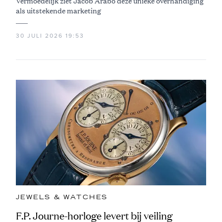
Vermoedelijk ziet Jacob Arabo deze unieke overhandiging
als uitstekende marketing
30 JULI 2026 19:53
JEWELS & WATCHES
F.P. Journe-horloge levert bij veiling