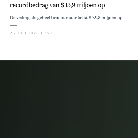
recordbedrag van $ 13,9 miljoen op
De veiling als geheel bracht maar liefst $ 75,8 miljoen op
26 JULI 2026 13:53